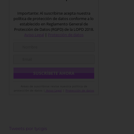
Importante: Al suscribirse acepta nuestra
política de protección de datos conforme a lo
establecido en Reglamento General de
Protección de Datos (RGPD) de la LOPD 2018.
Aviso Legal
|
Protección de datos
Antes de suscribirse revise nuestra política de
protección de datos |
Aviso Legal
|
Protección de datos
Tweets por tycgis