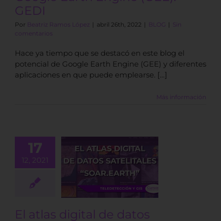
GEDI
Por
Beatriz Ramos López
|
abril 26th, 2022
|
BLOG
|
Sin
comentarios
Hace ya tiempo que se destacó en este blog el
potencial de Google Earth Engine (GEE) y diferentes
aplicaciones en que puede emplearse. […]
Más información
17
12, 2021
as digital de
 satelitales
ar.Earth”
BLOG
El atlas digital de datos