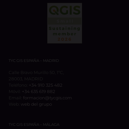
TYC GIS ESPAÑA – MADRID
Calle Bravo Murillo 50, 1ºC,
28003, MADRID
Teléfono:
+34 910 325 482
Móvil:
+34 635 619 882
Email:
formacion@tycgis.com
Web:
web del grupo
TYC GIS ESPAÑA – MÁLAGA