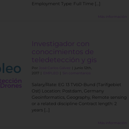
Employment Type: Full Time […]
Más información
Investigador con
conocimientos de
teledetección y gis
Por
José Carlos Gálvez
|
junio 12th,
2017
|
EMPLEO
|
Sin comentarios
Salary/Rate: EG 13 TVöD-Bund (Tarifgebiet
Ost) Location: Postdam, Germany
Geoinformatics, Geography, Remote sensing
or a related discipline Contract length: 2
years […]
Más información