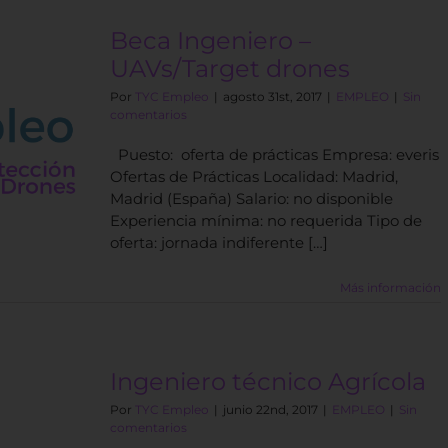
Beca Ingeniero –
UAVs/Target drones
Por
TYC Empleo
|
agosto 31st, 2017
|
EMPLEO
|
Sin
comentarios
Puesto: oferta de prácticas Empresa: everis
Ofertas de Prácticas Localidad: Madrid,
Madrid (España) Salario: no disponible
Experiencia mínima: no requerida Tipo de
oferta: jornada indiferente […]
Más información
Ingeniero técnico Agrícola
Por
TYC Empleo
|
junio 22nd, 2017
|
EMPLEO
|
Sin
comentarios