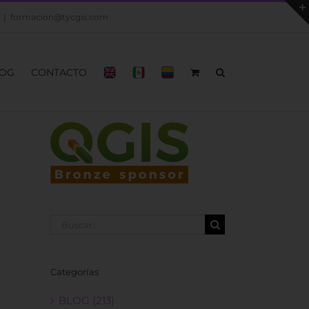
|
formacion@tycgis.com
OG
CONTACTO
Buscar:
Categorías
BLOG (213)