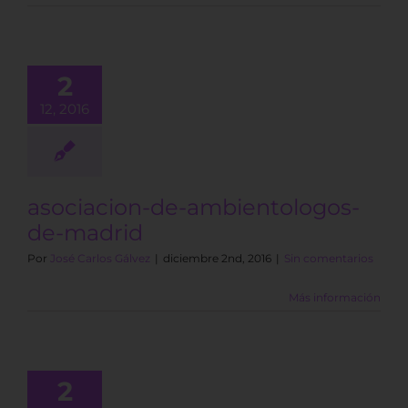
2
12, 2016
asociacion-de-ambientologos-
de-madrid
Por
José Carlos Gálvez
|
diciembre 2nd, 2016
|
Sin comentarios
Más información
2