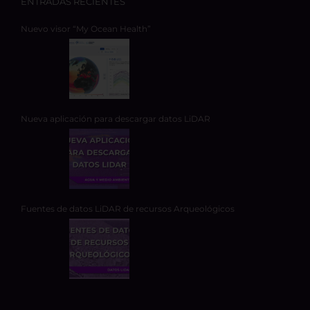
ENTRADAS RECIENTES
Nuevo visor “My Ocean Health”
Nueva aplicación para descargar datos LiDAR
Fuentes de datos LiDAR de recursos Arqueológicos