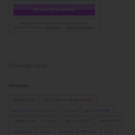
Antes de suscribirse revise nuestra política de
protección de datos |
Aviso Legal
|
Protección de datos
Tweets por tycgis
Etiquetas
agricultura
agricultura de precisión
Agricultura Precisión
Agua
Aplicaciones
Copernicus
Datos
datos LiDAR
desarrollo
Descarga
dron
Drones
empleo
ESA