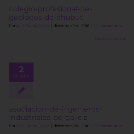
colegio-profesional-de-
geologos-de-chubut
Por
José Carlos Gálvez
|
diciembre 2nd, 2016
|
Sin comentarios
Más información
2
12, 2016
asociacion-de-ingenieros-
industriales-de-galicia
Por
José Carlos Gálvez
|
diciembre 2nd, 2016
|
Sin comentarios