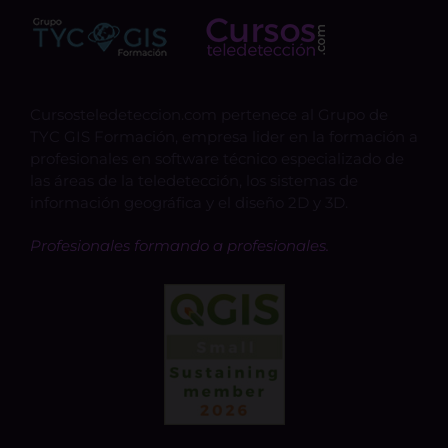
Cursosteledeteccion.com pertenece al Grupo de
TYC GIS Formación, empresa lider en la formación a
profesionales en software técnico especializado de
las áreas de la teledetección, los sistemas de
información geográfica y el diseño 2D y 3D.
Profesionales formando a profesionales.