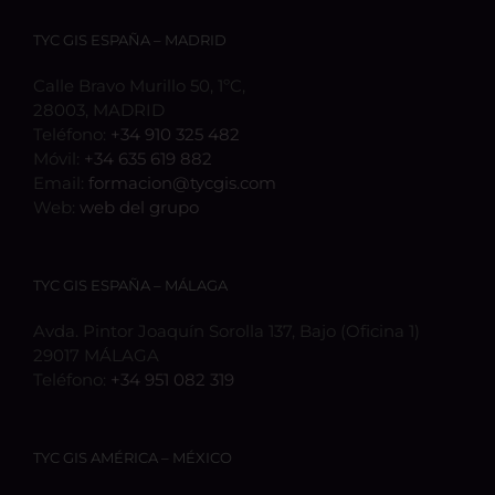
TYC GIS ESPAÑA – MADRID
Calle Bravo Murillo 50, 1ºC,
28003, MADRID
Teléfono:
+34 910 325 482
Móvil:
+34 635 619 882
Email:
formacion@tycgis.com
Web:
web del grupo
TYC GIS ESPAÑA – MÁLAGA
Avda. Pintor Joaquín Sorolla 137, Bajo (Oficina 1)
29017 MÁLAGA
Teléfono:
+34 951 082 319
TYC GIS AMÉRICA – MÉXICO