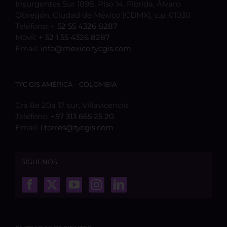
Insurgentes Sur 1898, Piso 14, Florida, Álvaro
Obregón, Ciudad de México (CDMX), c.p. 01030
Teléfono:
+ 52 55 4326 8287
Móvil:
+ 52 1 55 4326 8287
Email:
info@mexico.tycgis.com
TYC GIS AMÉRICA – COLOMBIA
Cra 8e 20a 17 sur, Villavicencio
Teléfono:
+57 313 665 25 20
Email:
l.torres@tycgis.com
SÍGUENOS