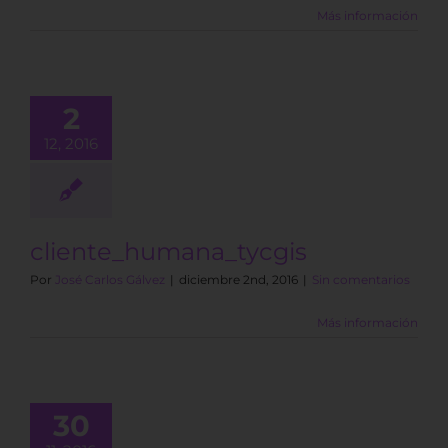
Más información
2
12, 2016
cliente_humana_tycgis
Por
José Carlos Gálvez
|
diciembre 2nd, 2016
|
Sin comentarios
Más información
30