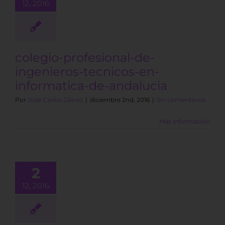
12, 2016
colegio-profesional-de-
ingenieros-tecnicos-en-
informatica-de-andalucia
Por
José Carlos Gálvez
|
diciembre 2nd, 2016
|
Sin comentarios
Más información
2
12, 2016