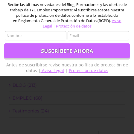
Recibe las últimas novedades del Blog, Formaciones y las ofertas de
trabajo de TYC Empleo Importante: Al suscribirse acepta nuestra
política de protección de datos conforme a lo establecido
en Reglamento General de Protección de Datos (RGPD).
Aviso
Legal
|
Protección de datos
Buscar:
Antes de suscribirse revise nuestra política de protección de
datos |
Aviso Legal
|
Protección de datos
Categorías
BLOG (213)
EMPLEO (68)
Testimonios (24)