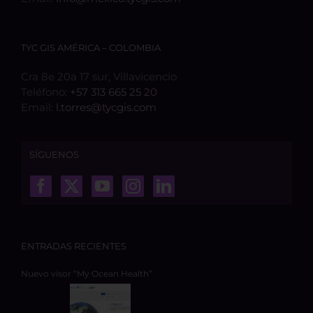
TYC GIS AMÉRICA – COLOMBIA
Cra 8e 20a 17 sur, Villavicencio
Teléfono:
+57 313 665 25 20
Email:
l.torres@tycgis.com
SÍGUENOS
ENTRADAS RECIENTES
Nuevo visor “My Ocean Health”