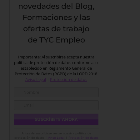
novedades del Blog,
Formaciones y las
ofertas de trabajo
de TYC Empleo
Importante: Al suscribirse acepta nuestra
política de protección de datos conforme a lo
establecido en Reglamento General de
Protección de Datos (RGPD) de la LOPD 2018.
Aviso Legal
|
Protección de datos
Antes de suscribirse revise nuestra política de
protección de datos |
Aviso Legal
|
Protección de datos