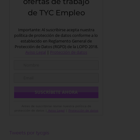
ofertas de trabajo
de TYC Empleo
Importante: Al suscribirse acepta nuestra
política de protección de datos conforme a lo
establecido en Reglamento General de
Protección de Datos (RGPD) de la LOPD 2018.
Aviso Legal
|
Protección de datos
Antes de suscribirse revise nuestra política de
protección de datos |
Aviso Legal
|
Protección de datos
Tweets por tycgis