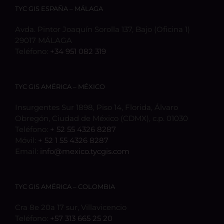
TYC GIS ESPAÑA – MÁLAGA
Avda. Pintor Joaquín Sorolla 137, Bajo (Oficina 1)
29017 MÁLAGA
Teléfono:
+34 951 082 319
TYC GIS AMÉRICA – MÉXICO
Insurgentes Sur 1898, Piso 14, Florida, Álvaro
Obregón, Ciudad de México (CDMX), c.p. 01030
Teléfono:
+ 52 55 4326 8287
Móvil:
+ 52 1 55 4326 8287
Email:
info@mexico.tycgis.com
TYC GIS AMÉRICA – COLOMBIA
Cra 8e 20a 17 sur, Villavicencio
Teléfono:
+57 313 665 25 20