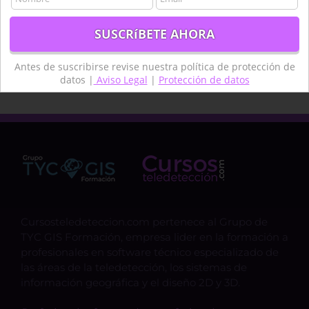
Teledetección agua
termongrafía
topografía
técnico
Antes de suscribirse revise nuestra política de protección de
datos |
Aviso Legal
|
Protección de datos
Cursosteledeteccion.com pertenece al Grupo de
TYC GIS Formación, empresa lider en la formación a
profesionales en software técnico especializado de
las áreas de la teledetección, los sistemas de
información geográfica y el diseño 2D y 3D.