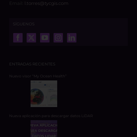
Email:
l.torres@tycgis.com
SÍGUENOS
ENTRADAS RECIENTES
Nuevo visor “My Ocean Health”
Nueva aplicación para descargar datos LiDAR