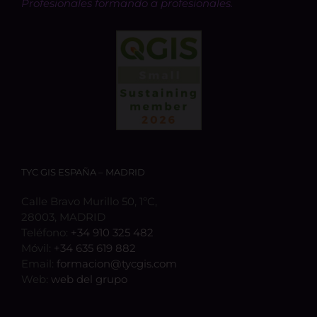
Profesionales formando a profesionales.
TYC GIS ESPAÑA – MADRID
Calle Bravo Murillo 50, 1ºC,
28003, MADRID
Teléfono:
+34 910 325 482
Móvil:
+34 635 619 882
Email:
formacion@tycgis.com
Web:
web del grupo