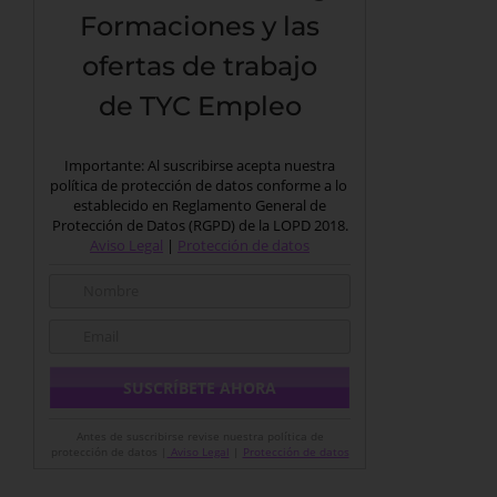
Formaciones y las
ofertas de trabajo
de TYC Empleo
Importante: Al suscribirse acepta nuestra
política de protección de datos conforme a lo
establecido en Reglamento General de
Protección de Datos (RGPD) de la LOPD 2018.
Aviso Legal
|
Protección de datos
Antes de suscribirse revise nuestra política de
protección de datos |
Aviso Legal
|
Protección de datos