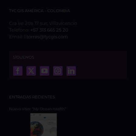
TYC GIS AMÉRICA – COLOMBIA
Cra 8e 20a 17 sur, Villavicencio
Teléfono:
+57 313 665 25 20
Email:
l.torres@tycgis.com
SÍGUENOS
ENTRADAS RECIENTES
Nuevo visor “My Ocean Health”