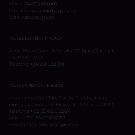
Móvil:
+34 635 619 882
Email:
formacion@tycgis.com
Web:
web del grupo
TYC GIS ESPAÑA – MÁLAGA
Avda. Pintor Joaquín Sorolla 137, Bajo (Oficina 1)
29017 MÁLAGA
Teléfono:
+34 951 082 319
TYC GIS AMÉRICA – MÉXICO
Insurgentes Sur 1898, Piso 14, Florida, Álvaro
Obregón, Ciudad de México (CDMX), c.p. 01030
Teléfono:
+ 52 55 4326 8287
Móvil:
+ 52 1 55 4326 8287
Email:
info@mexico.tycgis.com