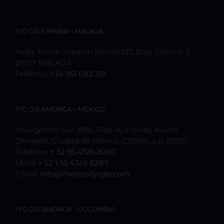
TYC GIS ESPAÑA – MÁLAGA
Avda. Pintor Joaquín Sorolla 137, Bajo (Oficina 1)
29017 MÁLAGA
Teléfono:
+34 951 082 319
TYC GIS AMÉRICA – MÉXICO
Insurgentes Sur 1898, Piso 14, Florida, Álvaro
Obregón, Ciudad de México (CDMX), c.p. 01030
Teléfono:
+ 52 55 4326 8287
Móvil:
+ 52 1 55 4326 8287
Email:
info@mexico.tycgis.com
TYC GIS AMÉRICA – COLOMBIA