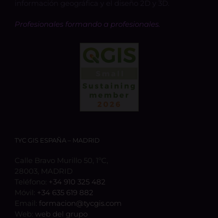
información geográfica y el diseño 2D y 3D.
Profesionales formando a profesionales.
TYC GIS ESPAÑA – MADRID
Calle Bravo Murillo 50, 1ºC,
28003, MADRID
Teléfono:
+34 910 325 482
Móvil:
+34 635 619 882
Email:
formacion@tycgis.com
Web:
web del grupo