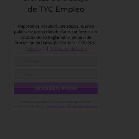
de TYC Empleo
Importante: Al suscribirse acepta nuestra
política de protección de datos conforme a lo
establecido en Reglamento General de
Protección de Datos (RGPD) de la LOPD 2018.
Aviso Legal
|
Protección de datos
Antes de suscribirse revise nuestra política de
protección de datos |
Aviso Legal
|
Protección de datos