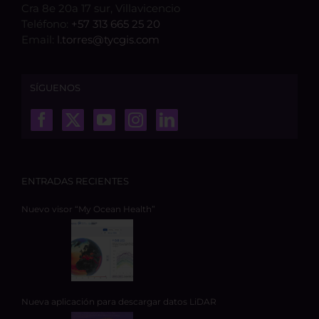
Cra 8e 20a 17 sur, Villavicencio
Teléfono:
+57 313 665 25 20
Email:
l.torres@tycgis.com
SÍGUENOS
ENTRADAS RECIENTES
Nuevo visor “My Ocean Health”
Nueva aplicación para descargar datos LiDAR