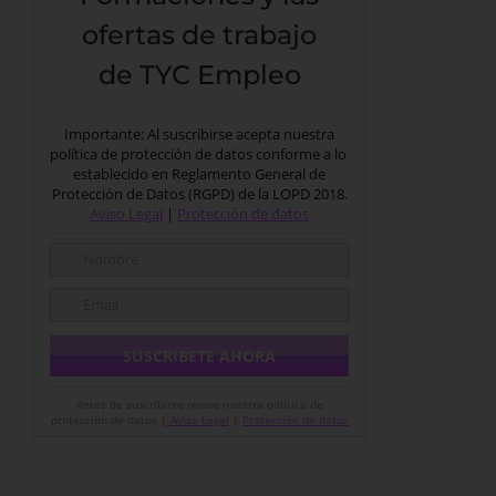
ofertas de trabajo
de TYC Empleo
Importante: Al suscribirse acepta nuestra
política de protección de datos conforme a lo
establecido en Reglamento General de
Protección de Datos (RGPD) de la LOPD 2018.
Aviso Legal
|
Protección de datos
Antes de suscribirse revise nuestra política de
protección de datos |
Aviso Legal
|
Protección de datos