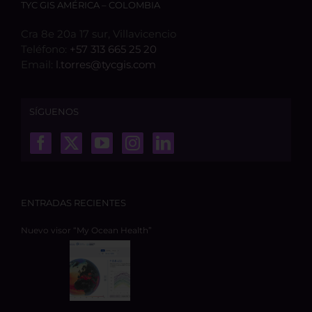
TYC GIS AMÉRICA – COLOMBIA
Cra 8e 20a 17 sur, Villavicencio
Teléfono:
+57 313 665 25 20
Email:
l.torres@tycgis.com
SÍGUENOS
ENTRADAS RECIENTES
Nuevo visor “My Ocean Health”