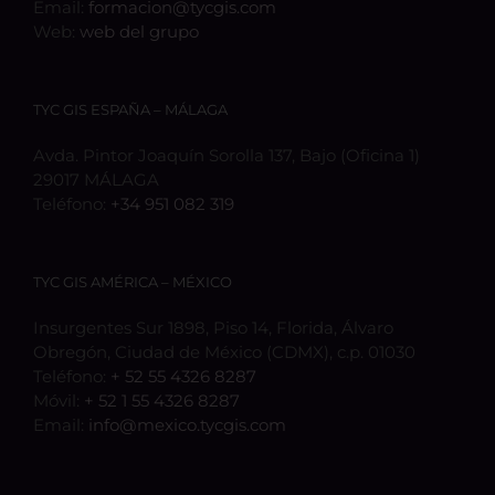
Email:
formacion@tycgis.com
Web:
web del grupo
TYC GIS ESPAÑA – MÁLAGA
Avda. Pintor Joaquín Sorolla 137, Bajo (Oficina 1)
29017 MÁLAGA
Teléfono:
+34 951 082 319
TYC GIS AMÉRICA – MÉXICO
Insurgentes Sur 1898, Piso 14, Florida, Álvaro
Obregón, Ciudad de México (CDMX), c.p. 01030
Teléfono:
+ 52 55 4326 8287
Móvil:
+ 52 1 55 4326 8287
Email:
info@mexico.tycgis.com