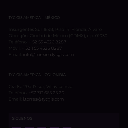
TYC GIS AMÉRICA – MÉXICO
Insurgentes Sur 1898, Piso 14, Florida, Álvaro
Obregón, Ciudad de México (CDMX), c.p. 01030
Teléfono:
+ 52 55 4326 8287
Móvil:
+ 52 1 55 4326 8287
Email:
info@mexico.tycgis.com
TYC GIS AMÉRICA – COLOMBIA
Cra 8e 20a 17 sur, Villavicencio
Teléfono:
+57 313 665 25 20
Email:
l.torres@tycgis.com
SÍGUENOS