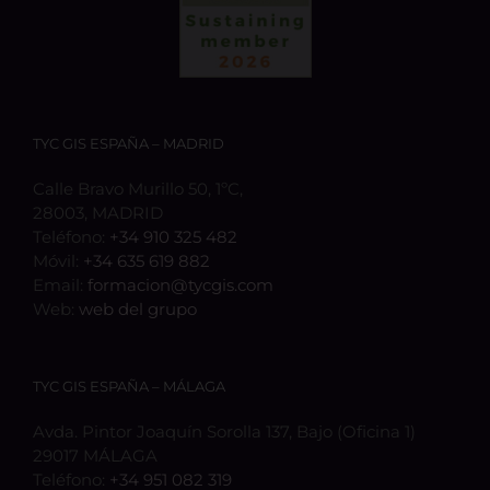
TYC GIS ESPAÑA – MADRID
Calle Bravo Murillo 50, 1ºC,
28003, MADRID
Teléfono:
+34 910 325 482
Móvil:
+34 635 619 882
Email:
formacion@tycgis.com
Web:
web del grupo
TYC GIS ESPAÑA – MÁLAGA
Avda. Pintor Joaquín Sorolla 137, Bajo (Oficina 1)
29017 MÁLAGA
Teléfono:
+34 951 082 319