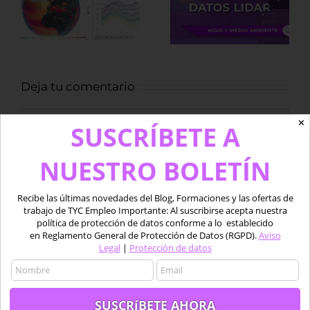
aplicación para
Arqueológicos
descargar
datos LiDAR
Deja tu comentario
Comentar
✕
SUSCRÍBETE A
NUESTRO BOLETÍN
Recibe las últimas novedades del Blog, Formaciones y las ofertas de
trabajo de TYC Empleo Importante: Al suscribirse acepta nuestra
política de protección de datos conforme a lo establecido
en Reglamento General de Protección de Datos (RGPD).
Aviso
Legal
|
Protección de datos