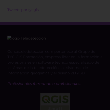
Tweets por tycgis
Cursosteledeteccion.com pertenece al Grupo de
TYC GIS Formación, empresa lider en la formación a
profesionales en software técnico especializado de
las áreas de la teledetección, los sistemas de
información geográfica y el diseño 2D y 3D.
Profesionales formando a profesionales.