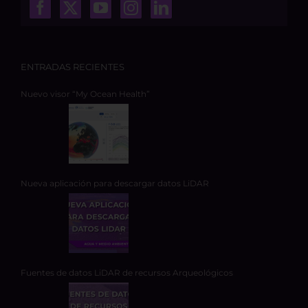
ENTRADAS RECIENTES
Nuevo visor “My Ocean Health”
Nueva aplicación para descargar datos LiDAR
Fuentes de datos LiDAR de recursos Arqueológicos