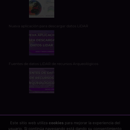
Nueva aplicación para descargar datos LiDAR
Fuentes de datos LiDAR de recursos Arqueológicos
Este sitio web utiliza
cookies
para mejorar la experiencia del
usuario. Si continúa navegando está dando su consentimiento