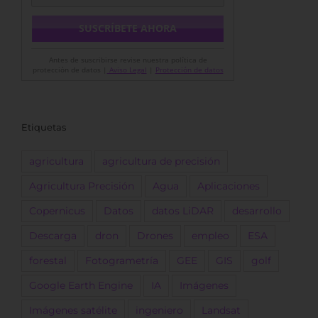
Antes de suscribirse revise nuestra política de
protección de datos |
Aviso Legal
|
Protección de datos
Etiquetas
agricultura
agricultura de precisión
Agricultura Precisión
Agua
Aplicaciones
Copernicus
Datos
datos LiDAR
desarrollo
Descarga
dron
Drones
empleo
ESA
forestal
Fotogrametría
GEE
GIS
golf
Google Earth Engine
IA
Imágenes
Imágenes satélite
ingeniero
Landsat