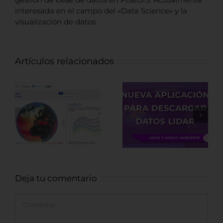
interesada en el campo del «Data Science» y la
visualización de datos.
Artículos relacionados
Nueva
Fuentes de
aplicación para
datos LiDAR de
descargar
recursos
datos LiDAR
Arqueológicos
Deja tu comentario
Comentar