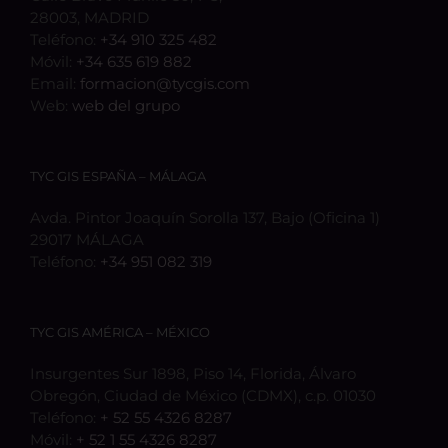
28003, MADRID
Teléfono:
+34 910 325 482
Móvil:
+34 635 619 882
Email:
formacion@tycgis.com
Web:
web del grupo
TYC GIS ESPAÑA – MÁLAGA
Avda. Pintor Joaquín Sorolla 137, Bajo (Oficina 1)
29017 MÁLAGA
Teléfono:
+34 951 082 319
TYC GIS AMÉRICA – MÉXICO
Insurgentes Sur 1898, Piso 14, Florida, Álvaro
Obregón, Ciudad de México (CDMX), c.p. 01030
Teléfono:
+ 52 55 4326 8287
Móvil:
+ 52 1 55 4326 8287