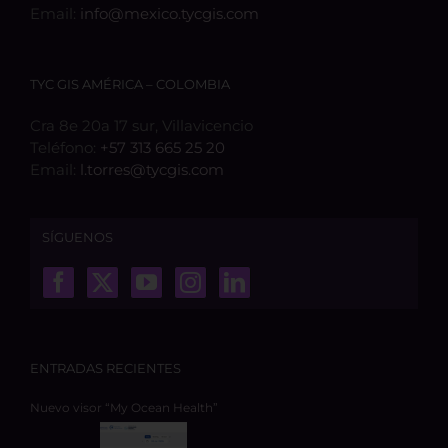
Email:
info@mexico.tycgis.com
TYC GIS AMÉRICA – COLOMBIA
Cra 8e 20a 17 sur, Villavicencio
Teléfono:
+57 313 665 25 20
Email:
l.torres@tycgis.com
SÍGUENOS
ENTRADAS RECIENTES
Nuevo visor “My Ocean Health”