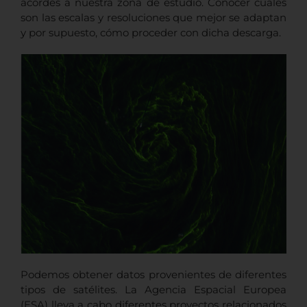
acordes a nuestra zona de estudio. Conocer cuáles
son las escalas y resoluciones que mejor se adaptan
y por supuesto, cómo proceder con dicha descarga.
Podemos obtener datos provenientes de diferentes
tipos de satélites. La Agencia Espacial Europea
(ESA) lleva a cabo diferentes proyectos relacionados