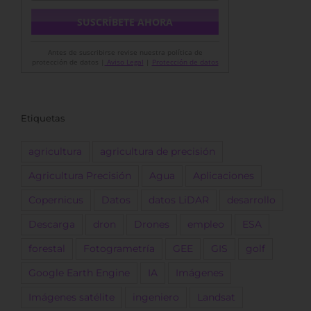
Antes de suscribirse revise nuestra política de
protección de datos |
Aviso Legal
|
Protección de datos
Etiquetas
agricultura
agricultura de precisión
Agricultura Precisión
Agua
Aplicaciones
Copernicus
Datos
datos LiDAR
desarrollo
Descarga
dron
Drones
empleo
ESA
forestal
Fotogrametría
GEE
GIS
golf
Google Earth Engine
IA
Imágenes
Imágenes satélite
ingeniero
Landsat