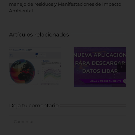
manejo de residuos y Manifestaciones de Impacto
Ambiental.
Artículos relacionados
Nueva
Fuentes de
aplicación para
datos LiDAR de
descargar
recursos
datos LiDAR
Arqueológicos
Deja tu comentario
Comentar