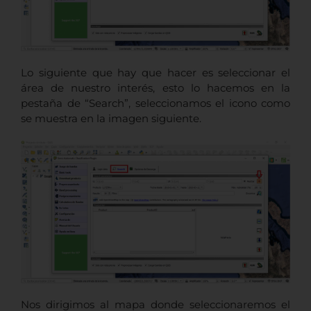
Lo siguiente que hay que hacer es seleccionar el
área de nuestro interés, esto lo hacemos en la
pestaña de “Search”, seleccionamos el icono como
se muestra en la imagen siguiente.
Nos dirigimos al mapa donde seleccionaremos el