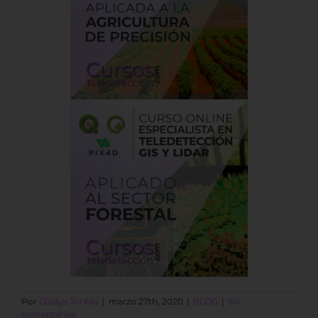
Por
Gladys Toribio
|
marzo 27th, 2020
|
BLOG
|
Sin
comentarios