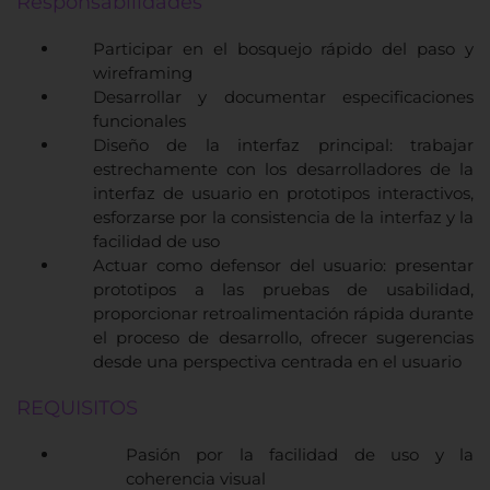
Responsabilidades
Participar en el bosquejo rápido del paso y
wireframing
Desarrollar y documentar especificaciones
funcionales
Diseño de la interfaz principal: trabajar
estrechamente con los desarrolladores de la
interfaz de usuario en prototipos interactivos,
esforzarse por la consistencia de la interfaz y la
facilidad de uso
Actuar como defensor del usuario: presentar
prototipos a las pruebas de usabilidad,
proporcionar retroalimentación rápida durante
el proceso de desarrollo, ofrecer sugerencias
desde una perspectiva centrada en el usuario
REQUISITOS
Pasión por la facilidad de uso y la
coherencia visual