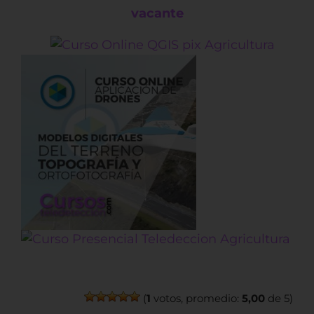
vacante
(
1
votos, promedio:
5,00
de 5)