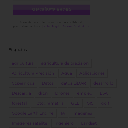
Antes de suscribirse revise nuestra política de
protección de datos |
Aviso Legal
|
Protección de datos
Etiquetas
agricultura
agricultura de precisión
Agricultura Precisión
Agua
Aplicaciones
Copernicus
Datos
datos LiDAR
desarrollo
Descarga
dron
Drones
empleo
ESA
forestal
Fotogrametría
GEE
GIS
golf
Google Earth Engine
IA
Imágenes
Imágenes satélite
ingeniero
Landsat