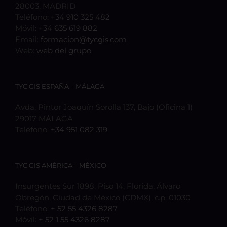
28003, MADRID
Teléfono:
+34 910 325 482
Móvil:
+34 635 619 882
Email:
formacion@tycgis.com
Web:
web del grupo
TYC GIS ESPAÑA – MÁLAGA
Avda. Pintor Joaquín Sorolla 137, Bajo (Oficina 1)
29017 MÁLAGA
Teléfono:
+34 951 082 319
TYC GIS AMÉRICA – MÉXICO
Insurgentes Sur 1898, Piso 14, Florida, Álvaro
Obregón, Ciudad de México (CDMX), c.p. 01030
Teléfono:
+ 52 55 4326 8287
Móvil:
+ 52 1 55 4326 8287