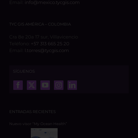
Email:
info@mexico.tycgis.com
TYC GIS AMÉRICA – COLOMBIA
Cra 8e 20a 17 sur, Villavicencio
Teléfono:
+57 313 665 25 20
Email:
l.torres@tycgis.com
SÍGUENOS
ENTRADAS RECIENTES
Nuevo visor “My Ocean Health”