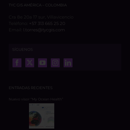
TYC GIS AMÉRICA – COLOMBIA
Cra 8e 20a 17 sur, Villavicencio
Teléfono:
+57 313 665 25 20
Email:
l.torres@tycgis.com
SÍGUENOS
ENTRADAS RECIENTES
Nuevo visor “My Ocean Health”