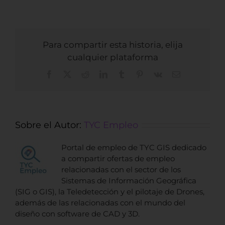
Para compartir esta historia, elija
cualquier plataforma
Facebook
X
Reddit
LinkedIn
Tumblr
Pinterest
Vk
Correo
electrónico
Sobre el Autor:
TYC Empleo
Portal de empleo de TYC GIS dedicado
a compartir ofertas de empleo
relacionadas con el sector de los
Sistemas de Información Geográfica
(SIG o GIS), la Teledetección y el pilotaje de Drones,
además de las relacionadas con el mundo del
diseño con software de CAD y 3D.