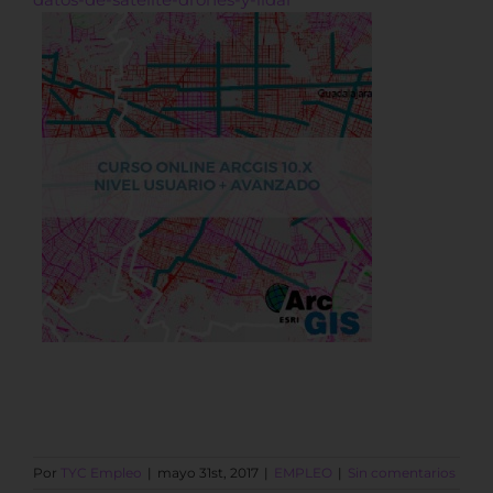
Por
TYC Empleo
|
mayo 31st, 2017
|
EMPLEO
|
Sin comentarios