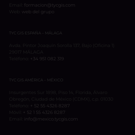
Email:
formacion@tycgis.com
Web:
web del grupo
TYC GIS ESPAÑA – MÁLAGA
Avda. Pintor Joaquín Sorolla 137, Bajo (Oficina 1)
29017 MÁLAGA
Teléfono:
+34 951 082 319
TYC GIS AMÉRICA – MÉXICO
Insurgentes Sur 1898, Piso 14, Florida, Álvaro
Obregón, Ciudad de México (CDMX), c.p. 01030
Teléfono:
+ 52 55 4326 8287
Móvil:
+ 52 1 55 4326 8287
Email:
info@mexico.tycgis.com