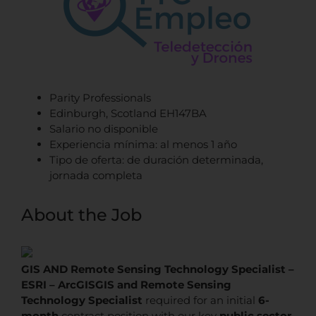
Parity Professionals
Edinburgh, Scotland EH147BA
Salario no disponible
Experiencia mínima: al menos 1 año
Tipo de oferta: de duración determinada,
jornada completa
About the Job
GIS AND Remote Sensing Technology Specialist –
ESRI – ArcGIS
GIS and Remote Sensing
Technology Specialist
required for an initial
6-
month
contract position with our key
public sector