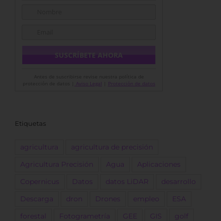
Antes de suscribirse revise nuestra política de
protección de datos |
Aviso Legal
|
Protección de datos
Etiquetas
agricultura
agricultura de precisión
Agricultura Precisión
Agua
Aplicaciones
Copernicus
Datos
datos LiDAR
desarrollo
Descarga
dron
Drones
empleo
ESA
forestal
Fotogrametría
GEE
GIS
golf