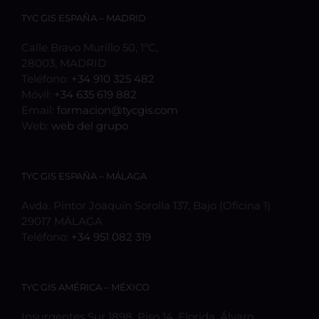
TYC GIS ESPAÑA – MADRID
Calle Bravo Murillo 50, 1ºC,
28003, MADRID
Teléfono:
+34 910 325 482
Móvil:
+34 635 619 882
Email:
formacion@tycgis.com
Web:
web del grupo
TYC GIS ESPAÑA – MÁLAGA
Avda. Pintor Joaquín Sorolla 137, Bajo (Oficina 1)
29017 MÁLAGA
Teléfono:
+34 951 082 319
TYC GIS AMÉRICA – MÉXICO
Insurgentes Sur 1898, Piso 14, Florida, Álvaro