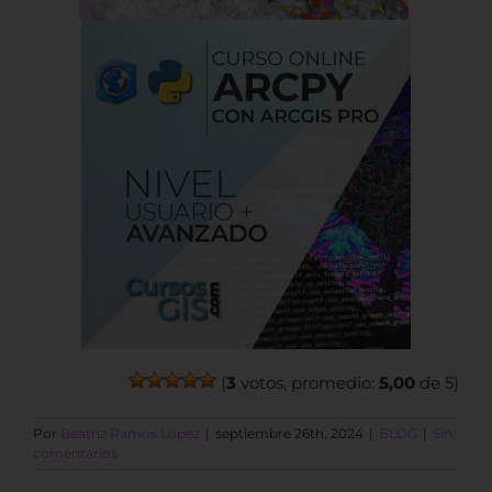
(
3
votos, promedio:
5,00
de 5)
Por
Beatriz Ramos López
|
septiembre 26th, 2024
|
BLOG
|
Sin
comentarios