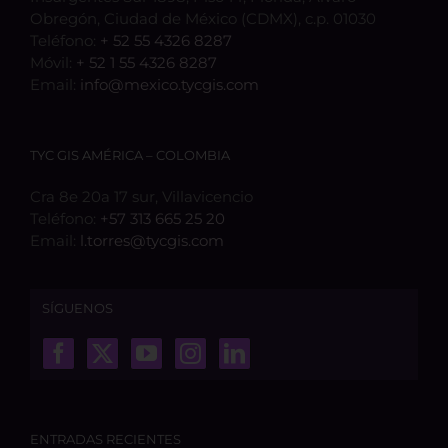
Obregón, Ciudad de México (CDMX), c.p. 01030
Teléfono:
+ 52 55 4326 8287
Móvil:
+ 52 1 55 4326 8287
Email:
info@mexico.tycgis.com
TYC GIS AMÉRICA – COLOMBIA
Cra 8e 20a 17 sur, Villavicencio
Teléfono:
+57 313 665 25 20
Email:
l.torres@tycgis.com
SÍGUENOS
ENTRADAS RECIENTES