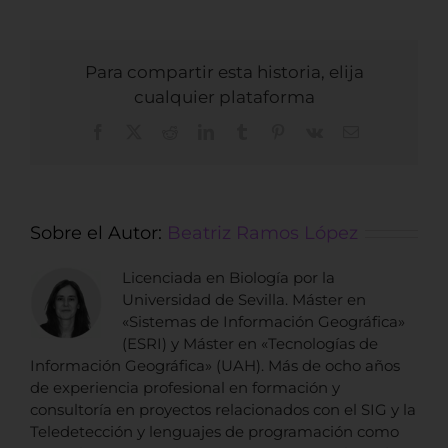
Para compartir esta historia, elija
cualquier plataforma
Facebook
X
Reddit
LinkedIn
Tumblr
Pinterest
Vk
Correo
electrónico
Sobre el Autor:
Beatriz Ramos López
Licenciada en Biología por la
Universidad de Sevilla. Máster en
«Sistemas de Información Geográfica»
(ESRI) y Máster en «Tecnologías de
Información Geográfica» (UAH). Más de ocho años
de experiencia profesional en formación y
consultoría en proyectos relacionados con el SIG y la
Teledetección y lenguajes de programación como