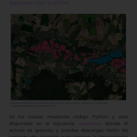
Estimation Tool” (FLEXTH).
Se ha creado mediante código Python y está
disponible en el siguiente
repositorio
donde el
acceso es gratuito y puedes descargar tanto los
archivos de ejemplo para testear la herramienta