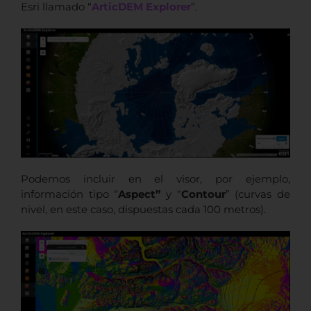
Esri llamado “
ArticDEM Explorer
”.
Podemos incluir en el visor, por ejemplo,
información tipo “
Aspect”
y “
Contour
” (curvas de
nivel, en este caso, dispuestas cada 100 metros).