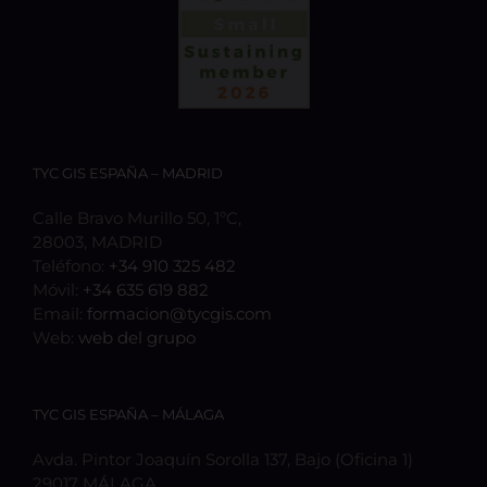
TYC GIS ESPAÑA – MADRID
Calle Bravo Murillo 50, 1ºC,
28003, MADRID
Teléfono:
+34 910 325 482
Móvil:
+34 635 619 882
Email:
formacion@tycgis.com
Web:
web del grupo
TYC GIS ESPAÑA – MÁLAGA
Avda. Pintor Joaquín Sorolla 137, Bajo (Oficina 1)
29017 MÁLAGA