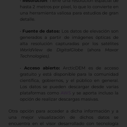
•
Resolución
: Tiene una resolución espacial de
hasta 2 metros por píxel, lo que lo convierte en
una herramienta valiosa para estudios de gran
detalle.
•
Fuente de datos:
Los datos de elevación son
generados a partir de imágenes ópticas de
alta resolución capturadas por los satélites
WorldView
de
DigitalGlobe
(ahora
Maxar
Technologies)
.
•
Acceso abierto:
ArcticDEM es de acceso
gratuito y está disponible para la comunidad
científica, gobiernos, y el público en general.
Los datos se pueden descargar desde varias
plataformas como
AWS
y se aporta incluso la
opción de realizar descargas masivas.
Otra opción para acceder a dicha información y a
una mejor visualización de dichos datos se
encuentra en el visor desarrollado con tecnología