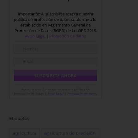
Importante: Al suscribirse acepta nuestra
política de protección de datos conforme a lo
establecido en Reglamento General de
Protección de Datos (RGPD) de la LOPD 2018.
Aviso Legal
|
Protección de datos
Antes de suscribirse revise nuestra política de
protección de datos |
Aviso Legal
|
Protección de datos
Etiquetas
agricultura
agricultura de precisión