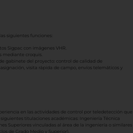
as siguientes funciones:
intos Sigpac con imágenes VHR.
es mediante croquis.
e gabinete del proyecto: control de calidad de
 asignación, visita rápida de campo, envíos telemáticos y
xperiencia en las actividades de control por teledetección que
siguientes titulaciones académicas: Ingeniería Técnica
ones Superiores vinculadas al área de la ingeniería o similares
clos de Grado Medio y Superior).