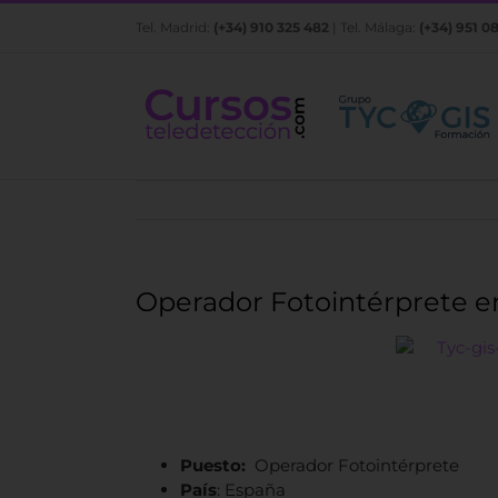
Saltar
Tel. Madrid:
(+34) 910 325 482
| Tel. Málaga:
(+34) 951 0
al
contenido
Operador Fotointérprete e
Puesto:
Operador Fotointérprete
País
: España