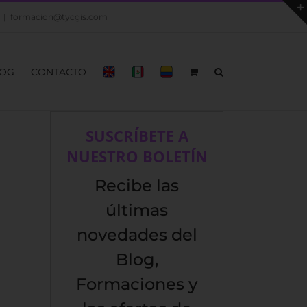
|
formacion@tycgis.com
OG
CONTACTO
SUSCRÍBETE A
NUESTRO BOLETÍN
Recibe las
últimas
novedades del
Blog,
Formaciones y