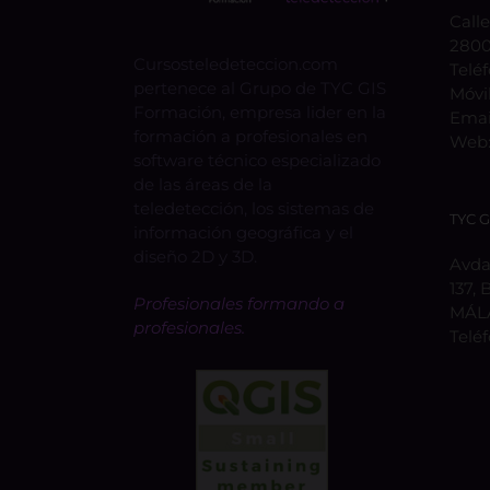
Calle
2800
Cursosteledeteccion.com
Telé
pertenece al Grupo de TYC GIS
Móvi
Formación, empresa lider en la
Emai
formación a profesionales en
Web
software técnico especializado
de las áreas de la
teledetección, los sistemas de
TYC 
información geográfica y el
diseño 2D y 3D.
Avda.
137, 
Profesionales formando a
MÁL
profesionales.
Telé