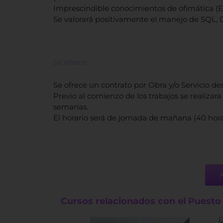
Imprescindible conocimientos de ofimática (Ex
Se valorará positivamente el manejo de SQL, 
Se ofrece
Se ofrece un contrato por Obra y/o Servicio de
Previo al comienzo de los trabajos se realiz
semanas.
El horario será de jornada de mañana (40 horas
Cursos relacionados con el Puesto