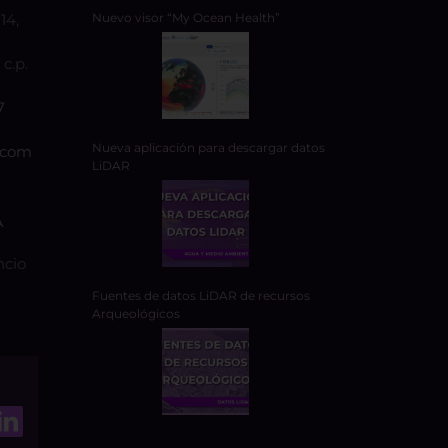
14,
Nuevo visor “My Ocean Health”
c.p.
7
Nueva aplicación para descargar datos
.com
LiDAR
A
ncio
Fuentes de datos LiDAR de recursos
Arqueológicos