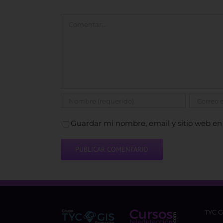
Comentar
Guardar mi nombre, email y sitio web en
TYC 