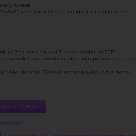
cel y Access).
DINANET y conocimientos de cartografía y teledetección.
sde el 17 de mayo hasta el 15 de septiembre de 2017.
ara un curso de formación de una duración aproximada de dos
) o bien de tarde (35 horas) semanales, de lunes a viernes.
ACCEDE A LA OFERTA
 vacante