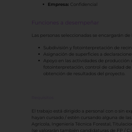
Empresa:
Confidencial
Funciones a desempeñar
Las personas seleccionadas se encargarán de l
Subdivisión y fotointerpretación de rec
Asignación de superficies a declaracion
Apoyo en las actividades de producción d
fotointerpretación, control de calidad de
obtención de resultados del proyecto.
Requisitos
El trabajo está dirigido a personal con o sin e
hayan cursado / estén cursando alguna de las 
Agrícola, Ingeniería Técnica Forestal, Titulaci
(se valorarán también candidaturas de FP / Ci