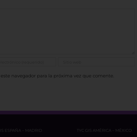
 este navegador para la próxima vez que comente.
GIS ESPAÑA – MADRID
TYC GIS AMÉRICA – MÉXICO