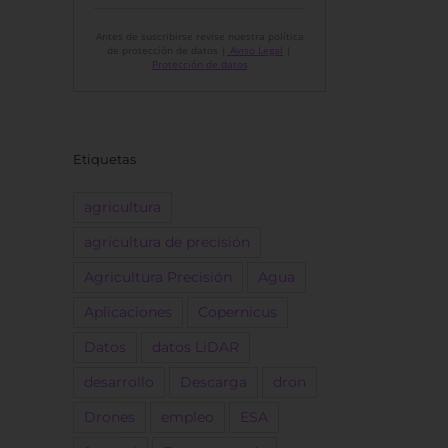
Antes de suscribirse revise nuestra política
de protección de datos |
Aviso Legal
|
Protección de datos
Etiquetas
agricultura
agricultura de precisión
Agricultura Precisión
Agua
Aplicaciones
Copernicus
Datos
datos LiDAR
desarrollo
Descarga
dron
Drones
empleo
ESA