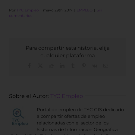
Por
TYC Empleo
|
mayo 29th, 2017
|
EMPLEO
|
Sin
comentarios
Para compartir esta historia, elija
cualquier plataforma
Facebook
X
Reddit
LinkedIn
Tumblr
Pinterest
Vk
Correo
electrónico
Sobre el Autor:
TYC Empleo
Portal de empleo de TYC GIS dedicado
a compartir ofertas de empleo
relacionadas con el sector de los
Sistemas de Información Geográfica