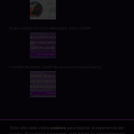
Nueva aplicación para descargar datos LiDAR
Fuentes de datos LiDAR de recursos Arqueológicos
Este sitio web utiliza
cookies
para mejorar la experiencia del
usuario. Si continúa navegando está dando su consentimiento