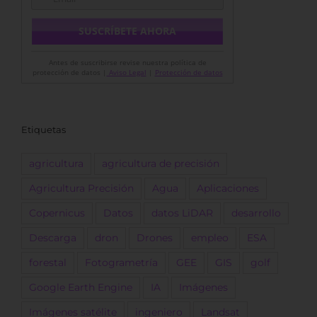
Antes de suscribirse revise nuestra política de
protección de datos |
Aviso Legal
|
Protección de datos
Etiquetas
agricultura
agricultura de precisión
Agricultura Precisión
Agua
Aplicaciones
Copernicus
Datos
datos LiDAR
desarrollo
Descarga
dron
Drones
empleo
ESA
forestal
Fotogrametría
GEE
GIS
golf
Google Earth Engine
IA
Imágenes
Imágenes satélite
ingeniero
Landsat