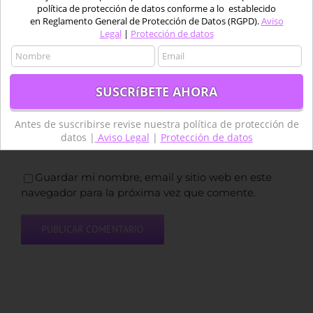
política de protección de datos conforme a lo establecido
en Reglamento General de Protección de Datos (RGPD).
Aviso
Legal
|
Protección de datos
Antes de suscribirse revise nuestra política de protección de
datos |
Aviso Legal
|
Protección de datos
Guardar mi nombre, email y sitio web en este
navegador para la próxima vez que comente.