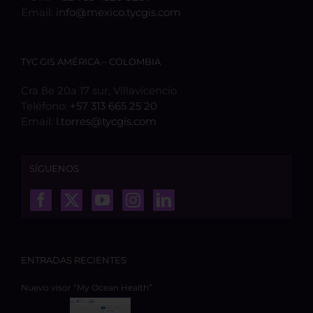
Email:
info@mexico.tycgis.com
TYC GIS AMÉRICA – COLOMBIA
Cra 8e 20a 17 sur, Villavicencio
Teléfono:
+57 313 665 25 20
Email:
l.torres@tycgis.com
SÍGUENOS
ENTRADAS RECIENTES
Nuevo visor “My Ocean Health”