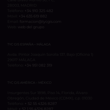
28003, MADRID
Teléfono:
+34 910 325 482
Móvil:
+34 635 619 882
Email:
formacion@tycgis.com
Web:
web del grupo
TYC GIS ESPAÑA – MÁLAGA
Avda. Pintor Joaquín Sorolla 137, Bajo (Oficina 1)
29017 MÁLAGA
Teléfono:
+34 951 082 319
TYC GIS AMÉRICA – MÉXICO
Insurgentes Sur 1898, Piso 14, Florida, Álvaro
Obregón, Ciudad de México (CDMX), c.p. 01030
Teléfono:
+ 52 55 4326 8287
Móvil:
+ 52 1 55 4326 8287