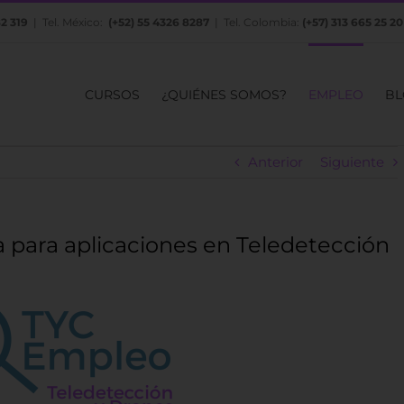
82 319
| Tel. México:
(+52) 55 4326 8287
| Tel. Colombia:
(+57) 313 665 25 20
CURSOS
¿QUIÉNES SOMOS?
EMPLEO
BL
Anterior
Siguiente
a para aplicaciones en Teledetección