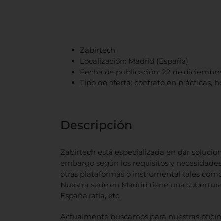
Zabirtech
Localización: Madrid (España)
Fecha de publicación: 22 de diciembre
Tipo de oferta: contrato en prácticas,
Descripción
Zabirtech está especializada en dar solucion
embargo según los requisitos y necesidade
otras plataformas o instrumental tales como 
Nuestra sede en Madrid tiene una cobertura 
España.rafía, etc.
Actualmente buscamos para nuestras oficina