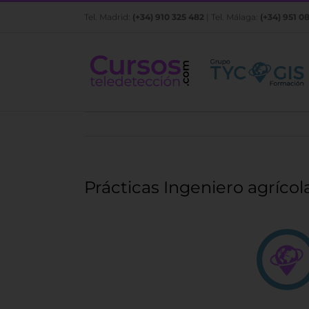
Saltar
Tel. Madrid:
(+34) 910 325 482
| Tel. Málaga:
(+34) 951 0
al
contenido
Prácticas Ingeniero agrícol