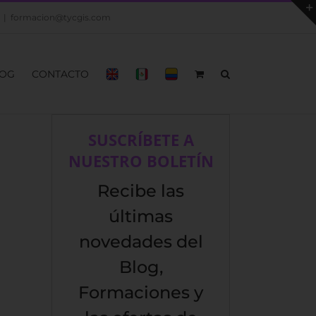
|
formacion@tycgis.com
OG
CONTACTO
SUSCRÍBETE A
NUESTRO BOLETÍN
Recibe las
últimas
novedades del
Blog,
Formaciones y