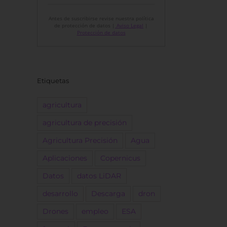
Antes de suscribirse revise nuestra política
de protección de datos |
Aviso Legal
|
Protección de datos
Etiquetas
agricultura
agricultura de precisión
Agricultura Precisión
Agua
Aplicaciones
Copernicus
Datos
datos LiDAR
desarrollo
Descarga
dron
Drones
empleo
ESA