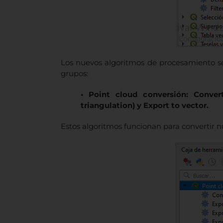
Los nuevos algoritmos de procesamiento se
grupos:
• Point cloud conversión: Conver
triangulation) y Export to vector.
Estos algoritmos funcionan para convertir nu