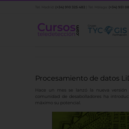
Saltar
Tel. Madrid:
(+34) 910 325 482
| Tel. Málaga:
(+34) 951 0
al
contenido
Procesamiento de datos Li
Hace un mes se lanzó la nueva versión 
comunidad de desabolladores ha introduci
máximo su potencial.