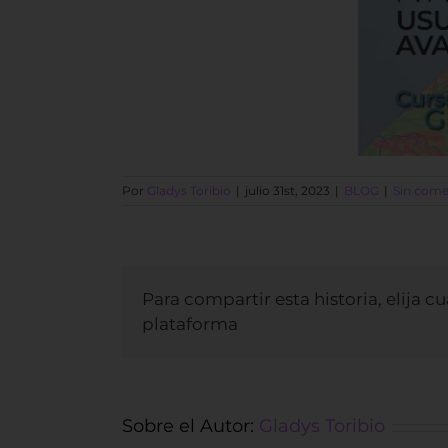
Por
Gladys Toribio
|
julio 31st, 2023
|
BLOG
|
Sin come
Para compartir esta historia, elija c
plataforma
Sobre el Autor:
Gladys Toribio