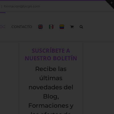
|
formacion@tycgis.com
OG
CONTACTO
SUSCRÍBETE A
NUESTRO BOLETÍN
Recibe las
últimas
novedades del
Blog,
Formaciones y