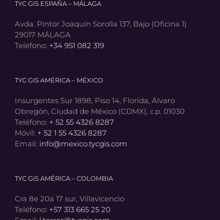
TYC GIS ESPAÑA – MÁLAGA
Avda. Pintor Joaquín Sorolla 137, Bajo (Oficina 1)
29017 MÁLAGA
Teléfono:
+34 951 082 319
TYC GIS AMÉRICA – MÉXICO
Insurgentes Sur 1898, Piso 14, Florida, Álvaro
Obregón, Ciudad de México (CDMX), c.p. 01030
Teléfono:
+ 52 55 4326 8287
Móvil:
+ 52 1 55 4326 8287
Email:
info@mexico.tycgis.com
TYC GIS AMÉRICA – COLOMBIA
Cra 8e 20a 17 sur, Villavicencio
Teléfono:
+57 313 665 25 20