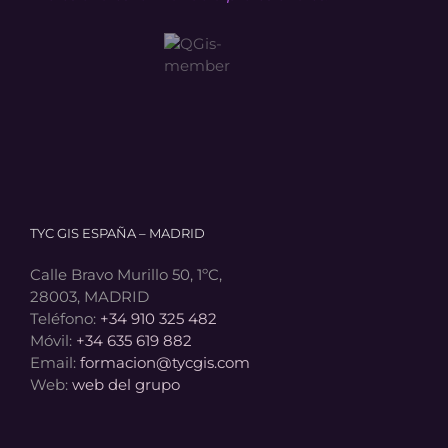
TYC GIS ESPAÑA – MADRID
Calle Bravo Murillo 50, 1ºC,
28003, MADRID
Teléfono:
+34 910 325 482
Móvil:
+34 635 619 882
Email:
formacion@tycgis.com
Web:
web del grupo