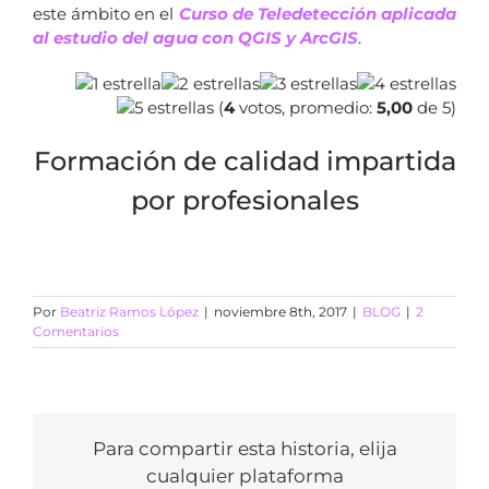
este ámbito en el
Curso de Teledetección aplicada
al estudio del agua con QGIS y ArcGIS
.
(
4
votos, promedio:
5,00
de 5)
Formación de calidad impartida
por profesionales
Por
Beatriz Ramos López
|
noviembre 8th, 2017
|
BLOG
|
2
Comentarios
Para compartir esta historia, elija
cualquier plataforma