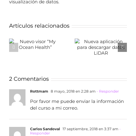
visualización de datos.
Artículos relacionados
Nueva
Fuentes de
aplicación para
datos LiDAR de
descargar
recursos
datos LiDAR
Arqueológicos
2 Comentarios
Rottmam
8 mayo, 2018 en 2:28 am
- Responder
Por favor me puede enviar la información
del curso a mi correo.
Carlos Sandoval
17 septiembre, 2018 en 3:37 am
-
Responder