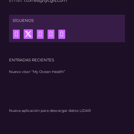
Email:
l.torres@tycgis.com
SÍGUENOS
ENTRADAS RECIENTES
Nuevo visor “My Ocean Health”
Nueva aplicación para descargar datos LiDAR