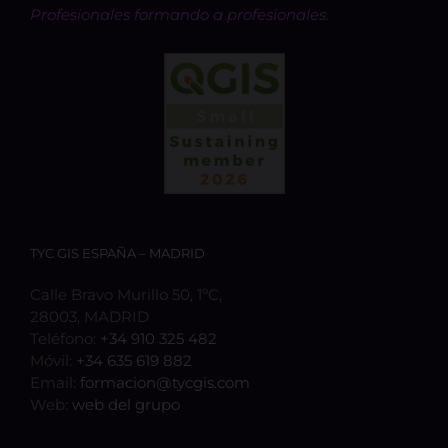
Profesionales formando a profesionales.
TYC GIS ESPAÑA – MADRID
Calle Bravo Murillo 50, 1ºC,
28003, MADRID
Teléfono:
+34 910 325 482
Móvil:
+34 635 619 882
Email:
formacion@tycgis.com
Web:
web del grupo