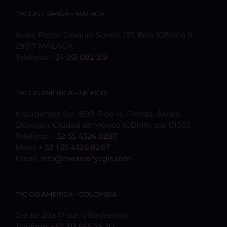
TYC GIS ESPAÑA – MÁLAGA
Avda. Pintor Joaquín Sorolla 137, Bajo (Oficina 1)
29017 MÁLAGA
Teléfono:
+34 951 082 319
TYC GIS AMÉRICA – MÉXICO
Insurgentes Sur 1898, Piso 14, Florida, Álvaro
Obregón, Ciudad de México (CDMX), c.p. 01030
Teléfono:
+ 52 55 4326 8287
Móvil:
+ 52 1 55 4326 8287
Email:
info@mexico.tycgis.com
TYC GIS AMÉRICA – COLOMBIA
Cra 8e 20a 17 sur, Villavicencio
Teléfono:
+57 313 665 25 20