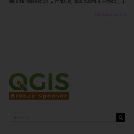
de alta resolución (2 m/pixel) que cubre el Ártico. […]
Más información
Buscar: