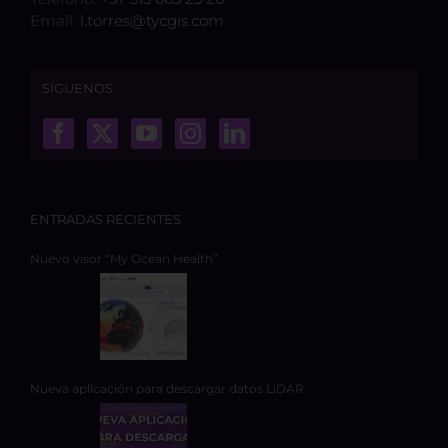
Email:
l.torres@tycgis.com
SÍGUENOS
ENTRADAS RECIENTES
Nuevo visor “My Ocean Health”
Nueva aplicación para descargar datos LiDAR