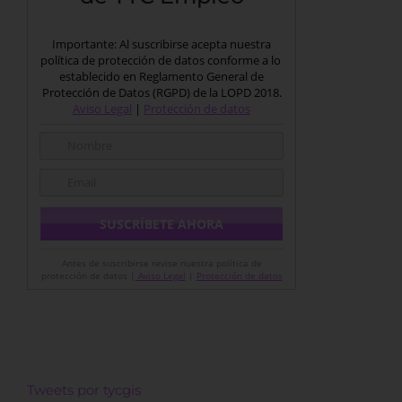
Importante: Al suscribirse acepta nuestra
política de protección de datos conforme a lo
establecido en Reglamento General de
Protección de Datos (RGPD) de la LOPD 2018.
Aviso Legal
|
Protección de datos
Antes de suscribirse revise nuestra política de
protección de datos |
Aviso Legal
|
Protección de datos
Tweets por tycgis