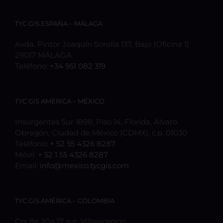
TYC GIS ESPAÑA – MÁLAGA
Avda. Pintor Joaquín Sorolla 137, Bajo (Oficina 1)
29017 MÁLAGA
Teléfono:
+34 951 082 319
TYC GIS AMÉRICA – MÉXICO
Insurgentes Sur 1898, Piso 14, Florida, Álvaro
Obregón, Ciudad de México (CDMX), c.p. 01030
Teléfono:
+ 52 55 4326 8287
Móvil:
+ 52 1 55 4326 8287
Email:
info@mexico.tycgis.com
TYC GIS AMÉRICA – COLOMBIA
Cra 8e 20a 17 sur, Villavicencio