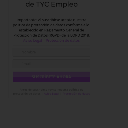
de TYC Empleo
Importante: Al suscribirse acepta nuestra
política de protección de datos conforme a lo
establecido en Reglamento General de
Protección de Datos (RGPD) de la LOPD 2018.
Aviso Legal
|
Protección de datos
Antes de suscribirse revise nuestra política de
protección de datos |
Aviso Legal
|
Protección de datos