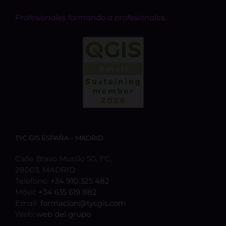
Profesionales formando a profesionales.
TYC GIS ESPAÑA – MADRID
Calle Bravo Murillo 50, 1ºC,
28003, MADRID
Teléfono:
+34 910 325 482
Móvil:
+34 635 619 882
Email:
formacion@tycgis.com
Web:
web del grupo