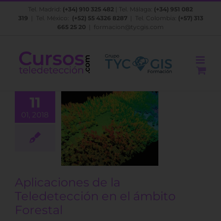
Saltar
Tel. Madrid:
(+34) 910 325 482
| Tel. Málaga:
(+34) 951 082
al
319
| Tel. México:
(+52) 55 4326 8287
| Tel. Colombia:
(+57) 313
contenido
665 25 20
|
formacion@tycgis.com
11
01, 2018
ciones de la
etección en
ito Forestal
BLOG
Aplicaciones de la
Teledetección en el ámbito
Forestal