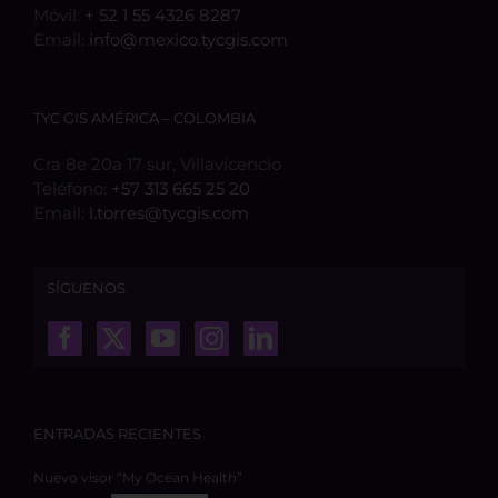
Móvil:
+ 52 1 55 4326 8287
Email:
info@mexico.tycgis.com
TYC GIS AMÉRICA – COLOMBIA
Cra 8e 20a 17 sur, Villavicencio
Teléfono:
+57 313 665 25 20
Email:
l.torres@tycgis.com
SÍGUENOS
ENTRADAS RECIENTES
Nuevo visor “My Ocean Health”