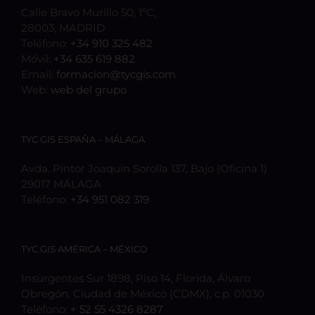
Calle Bravo Murillo 50, 1ºC,
28003, MADRID
Teléfono:
+34 910 325 482
Móvil:
+34 635 619 882
Email:
formacion@tycgis.com
Web:
web del grupo
TYC GIS ESPAÑA – MÁLAGA
Avda. Pintor Joaquín Sorolla 137, Bajo (Oficina 1)
29017 MÁLAGA
Teléfono:
+34 951 082 319
TYC GIS AMÉRICA – MÉXICO
Insurgentes Sur 1898, Piso 14, Florida, Álvaro
Obregón, Ciudad de México (CDMX), c.p. 01030
Teléfono:
+ 52 55 4326 8287