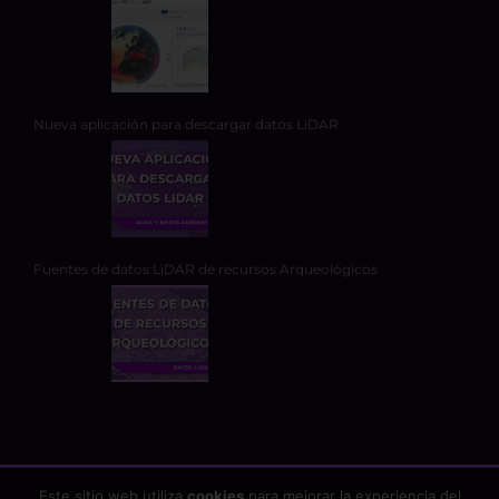
Nueva aplicación para descargar datos LiDAR
Fuentes de datos LiDAR de recursos Arqueológicos
Este sitio web utiliza
cookies
para mejorar la experiencia del