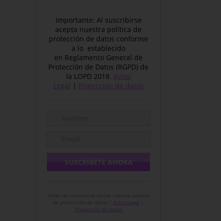
Importante: Al suscribirse
acepta nuestra política de
protección de datos conforme
a lo establecido
en Reglamento General de
Protección de Datos (RGPD) de
la LOPD 2018.
Aviso
Legal
|
Protección de datos
Antes de suscribirse revise nuestra política
de protección de datos |
Aviso Legal
|
Protección de datos