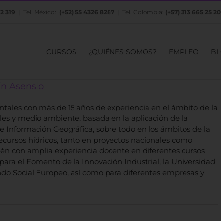
82 319
| Tel. México:
(+52) 55 4326 8287
| Tel. Colombia:
(+57) 313 665 25 20
CURSOS
¿QUIÉNES SOMOS?
EMPLEO
BL
ín Asensio
tales con más de 15 años de experiencia en el ámbito de la
ales y medio ambiente, basada en la aplicación de la
de Información Geográfica, sobre todo en los ámbitos de la
 recursos hídricos, tanto en proyectos nacionales como
én con amplia experiencia docente en diferentes cursos
para el Fomento de la Innovación Industrial, la Universidad
ndo Social Europeo, así como para diferentes empresas y