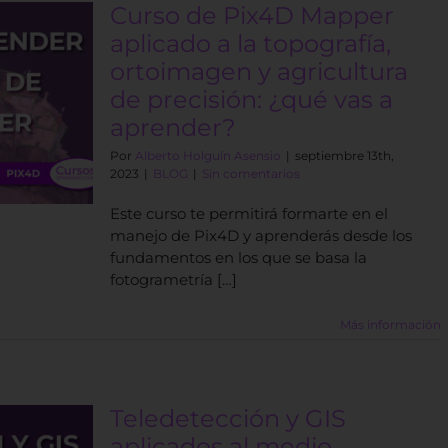
Curso de Pix4D Mapper
aplicado a la topografía,
ortoimagen y agricultura
de precisión: ¿qué vas a
aprender?
Por
Alberto Holguín Asensio
|
septiembre 13th,
2023
|
BLOG
|
Sin comentarios
Este curso te permitirá formarte en el
manejo de Pix4D y aprenderás desde los
fundamentos en los que se basa la
fotogrametría […]
Más información
Teledetección y GIS
aplicados al medio