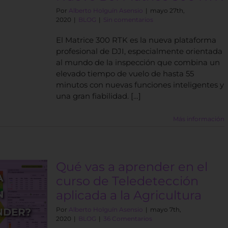
Por
Alberto Holguín Asensio
|
mayo 27th,
2020
|
BLOG
|
Sin comentarios
El Matrice 300 RTK es la nueva plataforma
profesional de DJI, especialmente orientada
al mundo de la inspección que combina un
elevado tiempo de vuelo de hasta 55
minutos con nuevas funciones inteligentes y
una gran fiabilidad. […]
Más información
Qué vas a aprender en el
curso de Teledetección
aplicada a la Agricultura
Por
Alberto Holguín Asensio
|
mayo 7th,
2020
|
BLOG
|
36 Comentarios