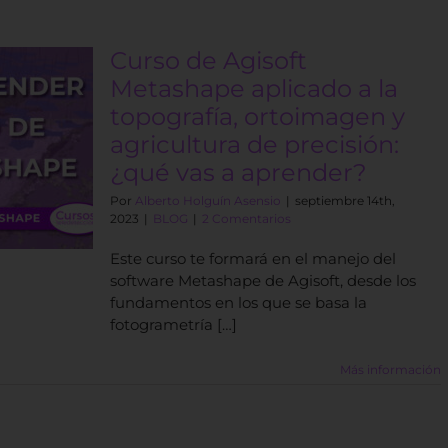
Curso de Agisoft
Metashape aplicado a la
topografía, ortoimagen y
agricultura de precisión:
¿qué vas a aprender?
Por
Alberto Holguín Asensio
|
septiembre 14th,
2023
|
BLOG
|
2 Comentarios
Este curso te formará en el manejo del
software Metashape de Agisoft, desde los
fundamentos en los que se basa la
fotogrametría […]
Más información