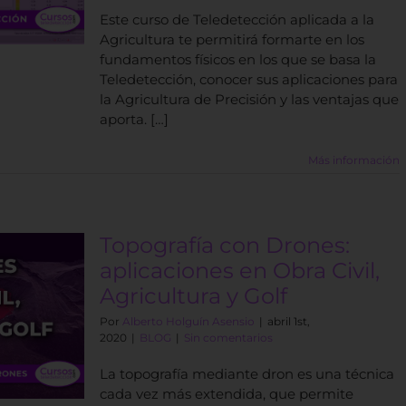
Este curso de Teledetección aplicada a la
Agricultura te permitirá formarte en los
fundamentos físicos en los que se basa la
Teledetección, conocer sus aplicaciones para
la Agricultura de Precisión y las ventajas que
aporta. […]
Más información
Topografía con Drones:
aplicaciones en Obra Civil,
Agricultura y Golf
Por
Alberto Holguín Asensio
|
abril 1st,
2020
|
BLOG
|
Sin comentarios
La topografía mediante dron es una técnica
cada vez más extendida, que permite