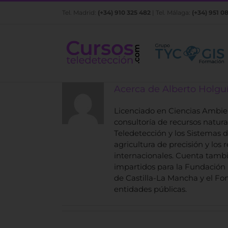
Saltar
Tel. Madrid:
(+34) 910 325 482
| Tel. Málaga:
(+34) 951 0
al
contenido
Acerca de
Alberto Holgu
Licenciado en Ciencias Ambien
consultoría de recursos natur
Teledetección y los Sistemas 
agricultura de precisión y los
internacionales. Cuenta tambi
impartidos para la Fundación 
de Castilla-La Mancha y el Fo
entidades públicas.