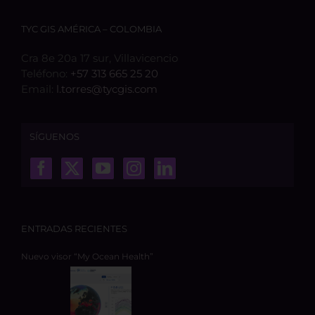
TYC GIS AMÉRICA – COLOMBIA
Cra 8e 20a 17 sur, Villavicencio
Teléfono:
+57 313 665 25 20
Email:
l.torres@tycgis.com
SÍGUENOS
ENTRADAS RECIENTES
Nuevo visor “My Ocean Health”