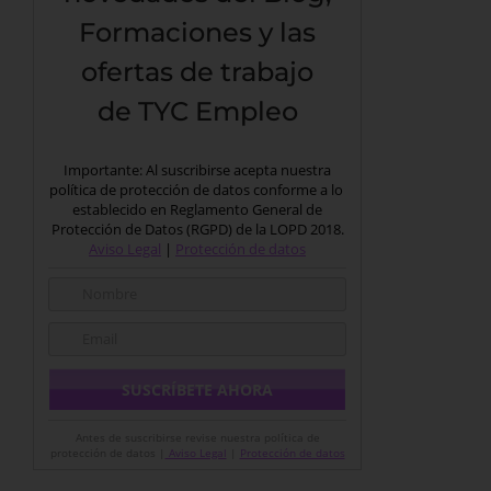
Formaciones y las
ofertas de trabajo
de TYC Empleo
Importante: Al suscribirse acepta nuestra
política de protección de datos conforme a lo
establecido en Reglamento General de
Protección de Datos (RGPD) de la LOPD 2018.
Aviso Legal
|
Protección de datos
Antes de suscribirse revise nuestra política de
protección de datos |
Aviso Legal
|
Protección de datos