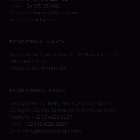
Móvil:
+34 635 619 882
Email:
formacion@tycgis.com
Web:
web del grupo
TYC GIS ESPAÑA – MÁLAGA
Avda. Pintor Joaquín Sorolla 137, Bajo (Oficina 1)
29017 MÁLAGA
Teléfono:
+34 951 082 319
TYC GIS AMÉRICA – MÉXICO
Insurgentes Sur 1898, Piso 14, Florida, Álvaro
Obregón, Ciudad de México (CDMX), c.p. 01030
Teléfono:
+ 52 55 4326 8287
Móvil:
+ 52 1 55 4326 8287
Email:
info@mexico.tycgis.com