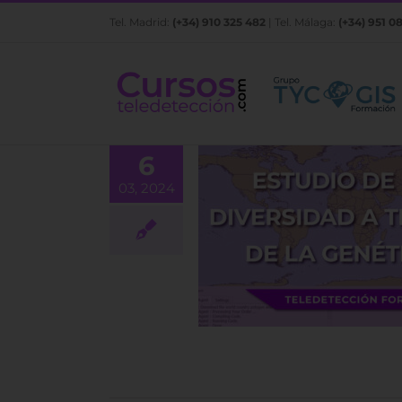
Saltar
Tel. Madrid:
(+34) 910 325 482
| Tel. Málaga:
(+34) 951 0
al
contenido
6
03, 2024
etección y el estudio de
ersidad a través de la
genética
BLOG