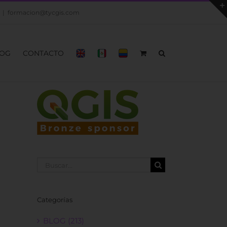
|
formacion@tycgis.com
OG
CONTACTO
Buscar:
Categorías
BLOG (213)