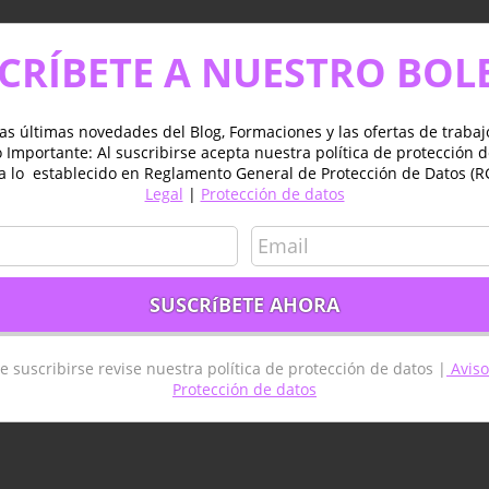
CRÍBETE A NUESTRO BOL
as últimas novedades del Blog, Formaciones y las ofertas de traba
Importante: Al suscribirse acepta nuestra política de protección 
a lo establecido en Reglamento General de Protección de Datos (R
Legal
|
Protección de datos
e suscribirse revise nuestra política de protección de datos |
Aviso
Protección de datos