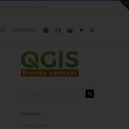
|
formacion@tycgis.com
OG
CONTACTO
Buscar:
Categorías
BLOG (213)