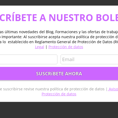
CRÍBETE A NUESTRO BOL
as últimas novedades del Blog, Formaciones y las ofertas de traba
Importante: Al suscribirse acepta nuestra política de protección 
a lo establecido en Reglamento General de Protección de Datos (R
Legal
|
Protección de datos
e suscribirse revise nuestra política de protección de datos |
Aviso
Protección de datos