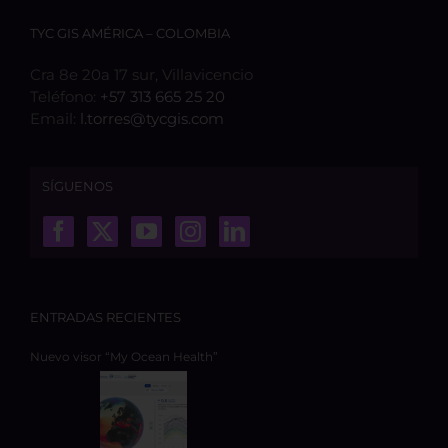
TYC GIS AMÉRICA – COLOMBIA
Cra 8e 20a 17 sur, Villavicencio
Teléfono:
+57 313 665 25 20
Email:
l.torres@tycgis.com
SÍGUENOS
ENTRADAS RECIENTES
Nuevo visor “My Ocean Health”