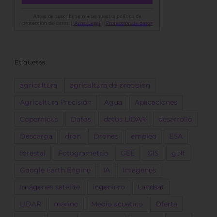
Antes de suscribirse revise nuestra política de
protección de datos |
Aviso Legal
|
Protección de datos
Etiquetas
agricultura
agricultura de precisión
Agricultura Precisión
Agua
Aplicaciones
Copernicus
Datos
datos LiDAR
desarrollo
Descarga
dron
Drones
empleo
ESA
forestal
Fotogrametría
GEE
GIS
golf
Google Earth Engine
IA
Imágenes
Imágenes satélite
ingeniero
Landsat
LIDAR
marino
Medio acuático
Oferta