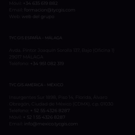
Móvil:
+34 635 619 882
Email:
formacion@tycgis.com
Web:
web del grupo
TYC GIS ESPAÑA – MÁLAGA
Avda. Pintor Joaquín Sorolla 137, Bajo (Oficina 1)
29017 MÁLAGA
Teléfono:
+34 951 082 319
TYC GIS AMÉRICA – MÉXICO
Insurgentes Sur 1898, Piso 14, Florida, Álvaro
Obregón, Ciudad de México (CDMX), c.p. 01030
Teléfono:
+ 52 55 4326 8287
Móvil:
+ 52 1 55 4326 8287
Email:
info@mexico.tycgis.com