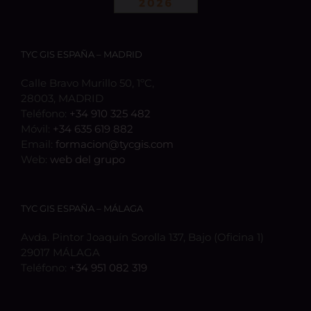
TYC GIS ESPAÑA – MADRID
Calle Bravo Murillo 50, 1ºC,
28003, MADRID
Teléfono:
+34 910 325 482
Móvil:
+34 635 619 882
Email:
formacion@tycgis.com
Web:
web del grupo
TYC GIS ESPAÑA – MÁLAGA
Avda. Pintor Joaquín Sorolla 137, Bajo (Oficina 1)
29017 MÁLAGA
Teléfono:
+34 951 082 319