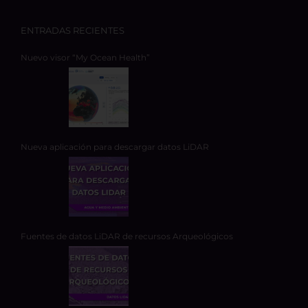
ENTRADAS RECIENTES
Nuevo visor “My Ocean Health”
Nueva aplicación para descargar datos LiDAR
Fuentes de datos LiDAR de recursos Arqueológicos