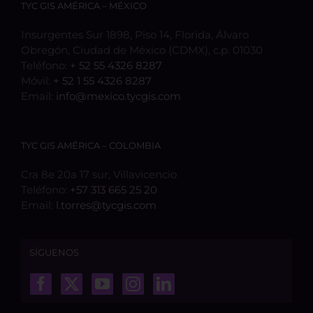
TYC GIS AMÉRICA – MÉXICO
Insurgentes Sur 1898, Piso 14, Florida, Álvaro
Obregón, Ciudad de México (CDMX), c.p. 01030
Teléfono:
+ 52 55 4326 8287
Móvil:
+ 52 1 55 4326 8287
Email:
info@mexico.tycgis.com
TYC GIS AMÉRICA – COLOMBIA
Cra 8e 20a 17 sur, Villavicencio
Teléfono:
+57 313 665 25 20
Email:
l.torres@tycgis.com
SÍGUENOS