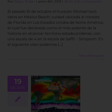
Por
Gladys Toribio
|
enero 8th, 2019
|
BLOG
|
Sin comentarios
El pasado 10 de octubre el huracán Michael tocó
tierra en México Beach, cuidad ubicada al noreste
de Florida en Los Estados Unidos de Norte América;
el cual fue declarado como el más potente de la
historia en alcanzar territorio estadounidense, con
una escala de 4 en la escala de Saffir - Simpsom. En
el siguiente visor podemos [...]
Más información
19
05, 2016
 GlobCurrent
BLOG