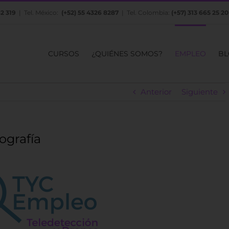
82 319
| Tel. México:
(+52) 55 4326 8287
| Tel. Colombia:
(+57) 313 665 25 20
CURSOS
¿QUIÉNES SOMOS?
EMPLEO
BL
Anterior
Siguiente
ografía