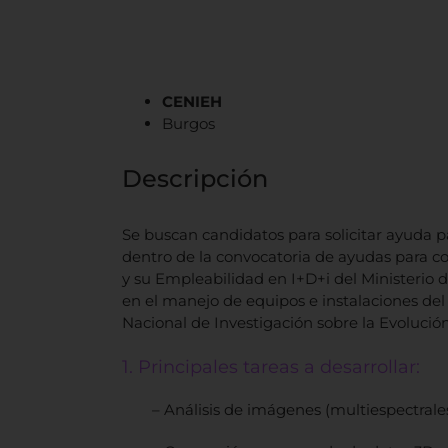
CENIEH
Burgos
Descripción
Se buscan candidatos para solicitar ayud
dentro de la convocatoria de ayudas para c
y su Empleabilidad en I+D+i del Ministerio 
en el manejo de equipos e instalaciones del 
Nacional de Investigación sobre la Evoluc
1. Principales tareas a desarrollar:
– Análisis de imágenes (multiespectrale