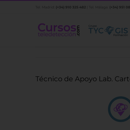
Saltar
Tel. Madrid:
(+34) 910 325 482
| Tel. Málaga:
(+34) 951 0
al
contenido
Técnico de Apoyo Lab. Cart