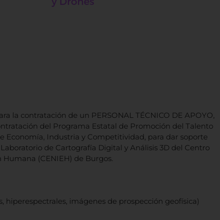
a para la contratación de un PERSONAL TÉCNICO DE APOYO,
ontratación del Programa Estatal de Promoción del Talento
de Economía, Industria y Competitividad, para dar soporte
Laboratorio de Cartografía Digital y Análisis 3D del Centro
ión Humana (CENIEH) de Burgos.
s, hiperespectrales, imágenes de prospección geofísica)