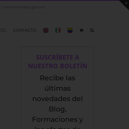
|
formacion@tycgis.com
OG
CONTACTO
SUSCRÍBETE A
NUESTRO BOLETÍN
Recibe las
últimas
novedades del
Blog,
Formaciones y