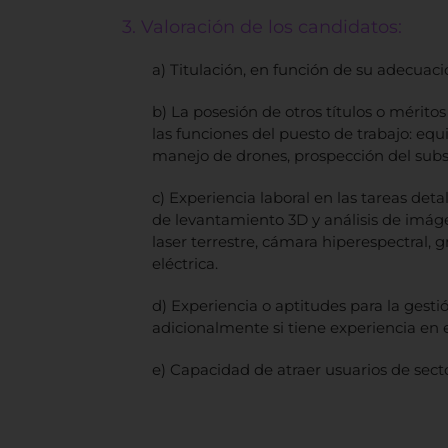
3. Valoración de los candidatos:
a) Titulación, en función de su adecuaci
b) La posesión de otros títulos o méri
las funciones del puesto de trabajo: equ
manejo de drones, prospección del subs
c) Experiencia laboral en las tareas det
de levantamiento 3D y análisis de imág
laser terrestre, cámara hiperespectral, g
eléctrica.
d) Experiencia o aptitudes para la gesti
adicionalmente si tiene experiencia en e
e) Capacidad de atraer usuarios de secto