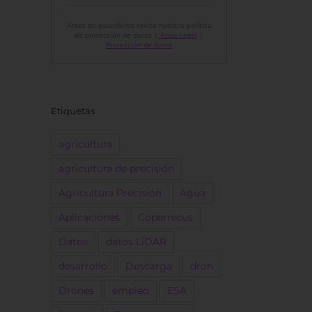
Antes de suscribirse revise nuestra política
de protección de datos |
Aviso Legal
|
Protección de datos
Etiquetas
agricultura
agricultura de precisión
Agricultura Precisión
Agua
Aplicaciones
Copernicus
Datos
datos LiDAR
desarrollo
Descarga
dron
Drones
empleo
ESA