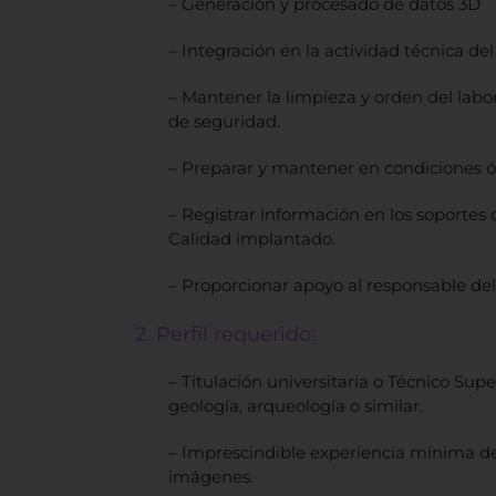
– Generación y procesado de datos 3D
– Integración en la actividad técnica del
– Mantener la limpieza y orden del labo
de seguridad.
– Preparar y mantener en condiciones ó
– Registrar información en los soportes
Calidad implantado.
– Proporcionar apoyo al responsable del 
2. Perfil requerido:
– Titulación universitaria o Técnico Sup
geología, arqueología o similar.
– Imprescindible experiencia mínima de 
imágenes.