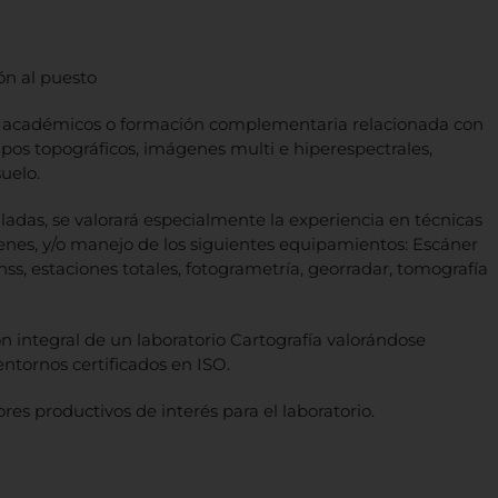
ón al puesto
tos académicos o formación complementaria relacionada con
ipos topográficos, imágenes multi e hiperespectrales,
uelo.
alladas, se valorará especialmente la experiencia en técnicas
enes, y/o manejo de los siguientes equipamientos: Escáner
nss, estaciones totales, fotogrametría, georradar, tomografía
ón integral de un laboratorio Cartografía valorándose
ntornos certificados en ISO.
res productivos de interés para el laboratorio.