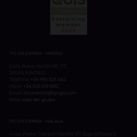
TYC GIS ESPAÑA – MADRID
Calle Bravo Murillo 50, 1ºC,
28003, MADRID
Teléfono:
+34 910 325 482
Móvil:
+34 635 619 882
Email:
formacion@tycgis.com
Web:
web del grupo
TYC GIS ESPAÑA – MÁLAGA
Avda. Pintor Joaquín Sorolla 137, Bajo (Oficina 1)