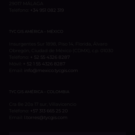
29017 MÁLAGA
Teléfono:
+34 951 082 319
TYC GIS AMÉRICA – MÉXICO
Insurgentes Sur 1898, Piso 14, Florida, Álvaro
Obregón, Ciudad de México (CDMX), c.p. 01030
Teléfono:
+ 52 55 4326 8287
Móvil:
+ 52 1 55 4326 8287
Email:
info@mexico.tycgis.com
TYC GIS AMÉRICA – COLOMBIA
Cra 8e 20a 17 sur, Villavicencio
Teléfono:
+57 313 665 25 20
Email:
l.torres@tycgis.com