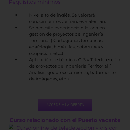
Requisitos mínimos
Nivel alto de inglés. Se valorará
conocimientos de francés y alemán.
Se necesita experiencia dilatada en
gestión de proyectos de ingeniería
Territorial ( Cartografías temáticas:
edafología, hidráulica, coberturas y
ocupación, etc..)
Aplicación de técnicas GIS y Teledetección
de proyectos de Ingeniería Territorial (
Análisis, geoprocesamiento, tratamiento
de imágenes, etc..)
ACCEDE A LA OFERTA
Curso relacionado con el Puesto vacante