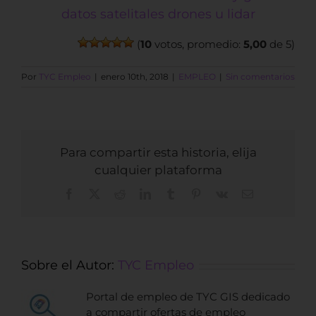
(
10
votos, promedio:
5,00
de 5)
Por
TYC Empleo
|
enero 10th, 2018
|
EMPLEO
|
Sin comentarios
Para compartir esta historia, elija
cualquier plataforma
Facebook
X
Reddit
LinkedIn
Tumblr
Pinterest
Vk
Correo
electrónico
Sobre el Autor:
TYC Empleo
Portal de empleo de TYC GIS dedicado
a compartir ofertas de empleo