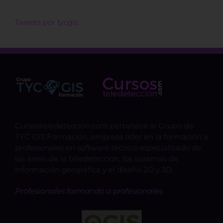
Tweets por tycgis
Cursosteledeteccion.com pertenece al Grupo de
TYC GIS Formación, empresa lider en la formación a
profesionales en software técnico especializado de
las áreas de la teledetección, los sistemas de
información geográfica y el diseño 2D y 3D.
Profesionales formando a profesionales.