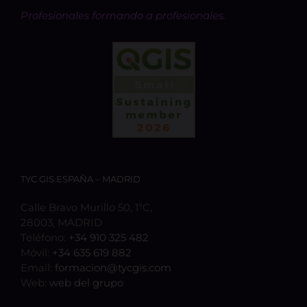
Profesionales formando a profesionales.
TYC GIS ESPAÑA – MADRID
Calle Bravo Murillo 50, 1ºC,
28003, MADRID
Teléfono:
+34 910 325 482
Móvil:
+34 635 619 882
Email:
formacion@tycgis.com
Web:
web del grupo