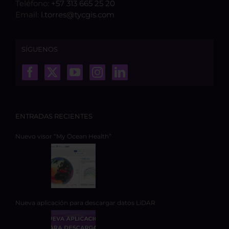
Teléfono:
+57 313 665 25 20
Email:
l.torres@tycgis.com
SÍGUENOS
ENTRADAS RECIENTES
Nuevo visor “My Ocean Health”
Nueva aplicación para descargar datos LiDAR