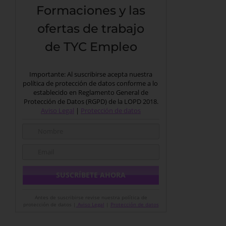
Formaciones y las
ofertas de trabajo
de TYC Empleo
Importante: Al suscribirse acepta nuestra
política de protección de datos conforme a lo
establecido en Reglamento General de
Protección de Datos (RGPD) de la LOPD 2018.
Aviso Legal
|
Protección de datos
Antes de suscribirse revise nuestra política de
protección de datos |
Aviso Legal
|
Protección de datos