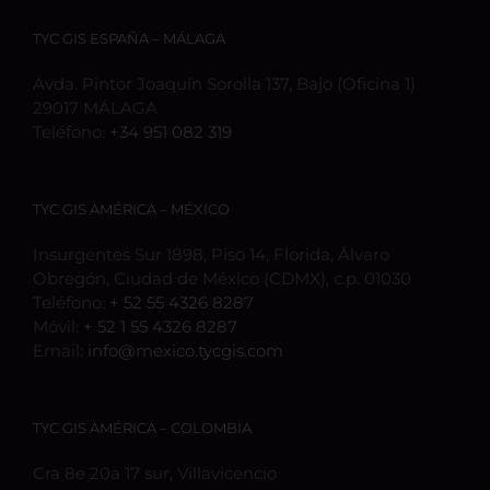
TYC GIS ESPAÑA – MÁLAGA
Avda. Pintor Joaquín Sorolla 137, Bajo (Oficina 1)
29017 MÁLAGA
Teléfono:
+34 951 082 319
TYC GIS AMÉRICA – MÉXICO
Insurgentes Sur 1898, Piso 14, Florida, Álvaro
Obregón, Ciudad de México (CDMX), c.p. 01030
Teléfono:
+ 52 55 4326 8287
Móvil:
+ 52 1 55 4326 8287
Email:
info@mexico.tycgis.com
TYC GIS AMÉRICA – COLOMBIA
Cra 8e 20a 17 sur, Villavicencio