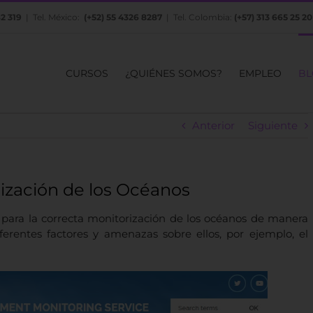
82 319
| Tel. México:
(+52) 55 4326 8287
| Tel. Colombia:
(+57) 313 665 25 20
CURSOS
¿QUIÉNES SOMOS?
EMPLEO
BL
Anterior
Siguiente
rización de los Océanos
 para la correcta monitorización de los océanos de manera
erentes factores y amenazas sobre ellos, por ejemplo, el