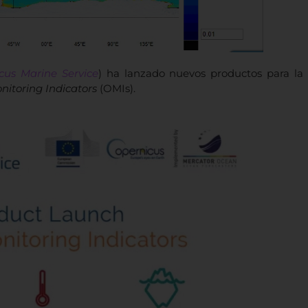
cus Marine Service
) ha lanzado nuevos productos para la
itoring Indicators
(OMIs).