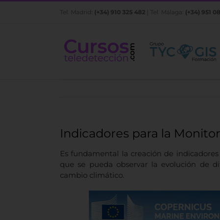
Saltar
Tel. Madrid:
(+34) 910 325 482
| Tel. Málaga:
(+34) 951 0
al
contenido
Indicadores para la Monito
Es fundamental la creación de indicadores
que se pueda observar la evolución de dif
cambio climático.