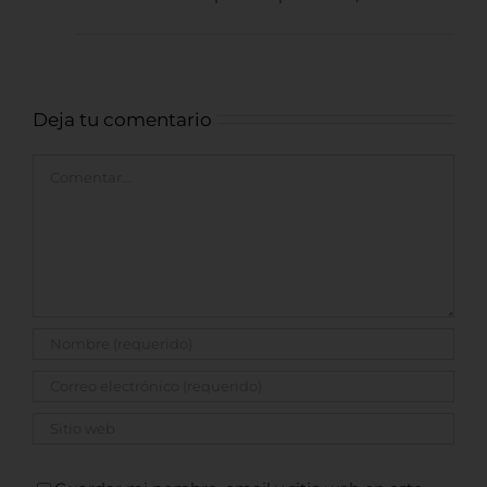
Deja tu comentario
Comentar