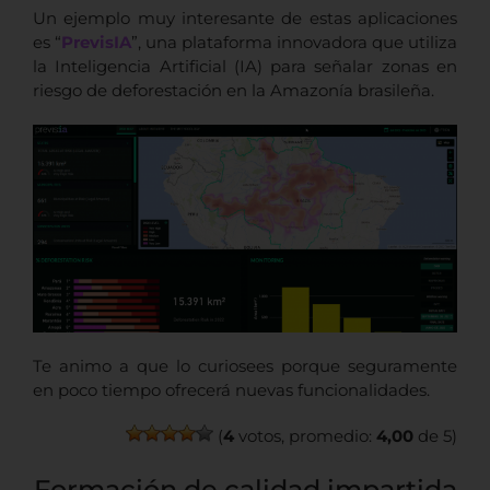
Un ejemplo muy interesante de estas aplicaciones
es “
PrevisIA
”, una plataforma innovadora que utiliza
la Inteligencia Artificial (IA) para señalar zonas en
riesgo de deforestación en la Amazonía brasileña.
Te animo a que lo curiosees porque seguramente
en poco tiempo ofrecerá nuevas funcionalidades.
(
4
votos, promedio:
4,00
de 5)
Formación de calidad impartida