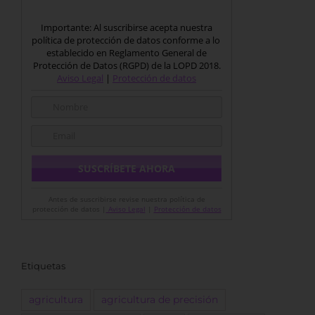
Importante: Al suscribirse acepta nuestra
política de protección de datos conforme a lo
establecido en Reglamento General de
Protección de Datos (RGPD) de la LOPD 2018.
Aviso Legal
|
Protección de datos
Antes de suscribirse revise nuestra política de
protección de datos |
Aviso Legal
|
Protección de datos
Etiquetas
agricultura
agricultura de precisión