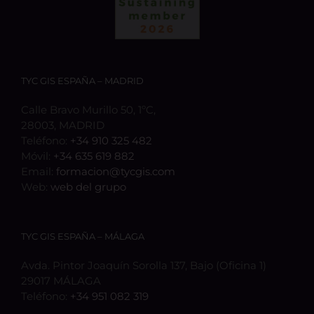
TYC GIS ESPAÑA – MADRID
Calle Bravo Murillo 50, 1ºC,
28003, MADRID
Teléfono:
+34 910 325 482
Móvil:
+34 635 619 882
Email:
formacion@tycgis.com
Web:
web del grupo
TYC GIS ESPAÑA – MÁLAGA
Avda. Pintor Joaquín Sorolla 137, Bajo (Oficina 1)
29017 MÁLAGA
Teléfono:
+34 951 082 319