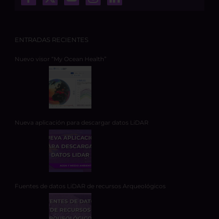
ENTRADAS RECIENTES
Nuevo visor “My Ocean Health”
Nueva aplicación para descargar datos LiDAR
Fuentes de datos LiDAR de recursos Arqueológicos