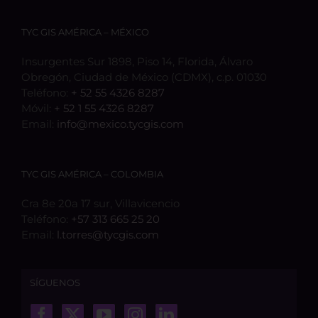
TYC GIS AMÉRICA – MÉXICO
Insurgentes Sur 1898, Piso 14, Florida, Álvaro
Obregón, Ciudad de México (CDMX), c.p. 01030
Teléfono:
+ 52 55 4326 8287
Móvil:
+ 52 1 55 4326 8287
Email:
info@mexico.tycgis.com
TYC GIS AMÉRICA – COLOMBIA
Cra 8e 20a 17 sur, Villavicencio
Teléfono:
+57 313 665 25 20
Email:
l.torres@tycgis.com
SÍGUENOS