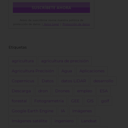
Antes de suscribirse revise nuestra política de
protección de datos |
Aviso Legal
|
Protección de datos
Etiquetas
agricultura
agricultura de precisión
Agricultura Precisión
Agua
Aplicaciones
Copernicus
Datos
datos LiDAR
desarrollo
Descarga
dron
Drones
empleo
ESA
forestal
Fotogrametría
GEE
GIS
golf
Google Earth Engine
IA
Imágenes
Imágenes satélite
ingeniero
Landsat