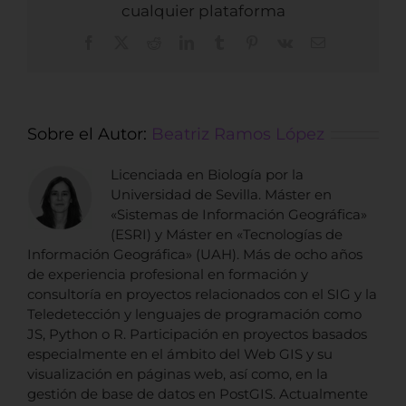
cualquier plataforma
Facebook
X
Reddit
LinkedIn
Tumblr
Pinterest
Vk
Correo
electrónico
Sobre el Autor:
Beatriz Ramos López
Licenciada en Biología por la
Universidad de Sevilla. Máster en
«Sistemas de Información Geográfica»
(ESRI) y Máster en «Tecnologías de
Información Geográfica» (UAH). Más de ocho años
de experiencia profesional en formación y
consultoría en proyectos relacionados con el SIG y la
Teledetección y lenguajes de programación como
JS, Python o R. Participación en proyectos basados
especialmente en el ámbito del Web GIS y su
visualización en páginas web, así como, en la
gestión de base de datos en PostGIS. Actualmente