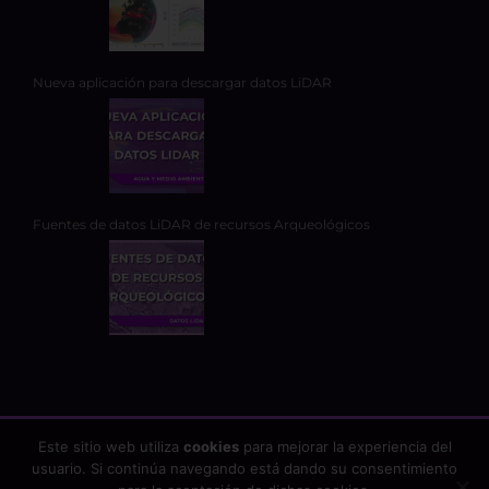
Nueva aplicación para descargar datos LiDAR
Fuentes de datos LiDAR de recursos Arqueológicos
Este sitio web utiliza
cookies
para mejorar la experiencia del
usuario. Si continúa navegando está dando su consentimiento
Copyright 2026 - TYC GIS Soluciones Integrales SL | Todos los