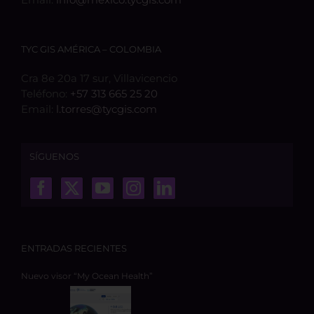
TYC GIS AMÉRICA – COLOMBIA
Cra 8e 20a 17 sur, Villavicencio
Teléfono:
+57 313 665 25 20
Email:
l.torres@tycgis.com
SÍGUENOS
ENTRADAS RECIENTES
Nuevo visor “My Ocean Health”