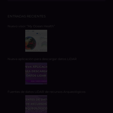
ENTRADAS RECIENTES
Nuevo visor “My Ocean Health”
Nueva aplicación para descargar datos LiDAR
Fuentes de datos LiDAR de recursos Arqueológicos