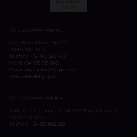
TYC GIS ESPAÑA – MADRID
Calle Bravo Murillo 50, 1ºC,
28003, MADRID
Teléfono:
+34 910 325 482
Móvil:
+34 635 619 882
Email:
formacion@tycgis.com
Web:
web del grupo
TYC GIS ESPAÑA – MÁLAGA
Avda. Pintor Joaquín Sorolla 137, Bajo (Oficina 1)
29017 MÁLAGA
Teléfono:
+34 951 082 319