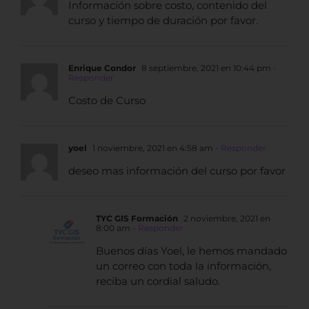
Información sobre costo, contenido del
curso y tiempo de duración por favor.
Enrique Condor
8 septiembre, 2021 en 10:44 pm
-
Responder
Costo de Curso
yoel
1 noviembre, 2021 en 4:58 am
- Responder
deseo mas información del curso por favor
TYC GIS Formación
2 noviembre, 2021 en
8:00 am
- Responder
Buenos días Yoel, le hemos mandado
un correo con toda la información,
reciba un cordial saludo.