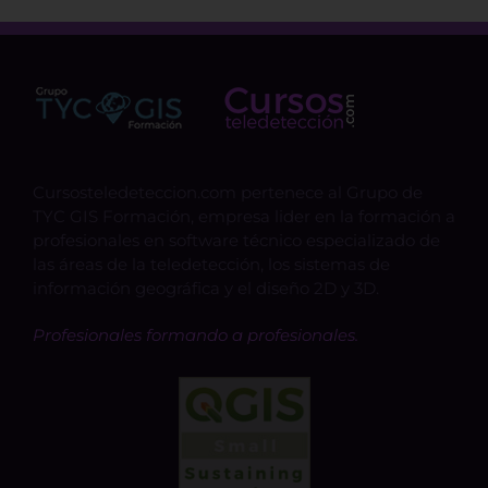
Cursosteledeteccion.com pertenece al Grupo de
TYC GIS Formación, empresa lider en la formación a
profesionales en software técnico especializado de
las áreas de la teledetección, los sistemas de
información geográfica y el diseño 2D y 3D.
Profesionales formando a profesionales.