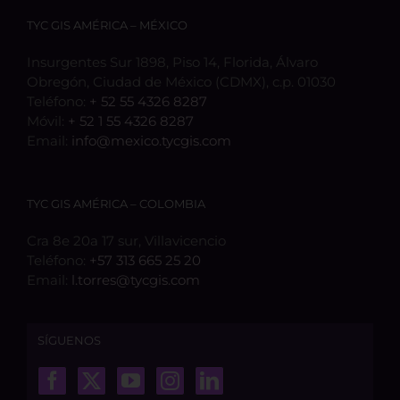
TYC GIS AMÉRICA – MÉXICO
Insurgentes Sur 1898, Piso 14, Florida, Álvaro
Obregón, Ciudad de México (CDMX), c.p. 01030
Teléfono:
+ 52 55 4326 8287
Móvil:
+ 52 1 55 4326 8287
Email:
info@mexico.tycgis.com
TYC GIS AMÉRICA – COLOMBIA
Cra 8e 20a 17 sur, Villavicencio
Teléfono:
+57 313 665 25 20
Email:
l.torres@tycgis.com
SÍGUENOS