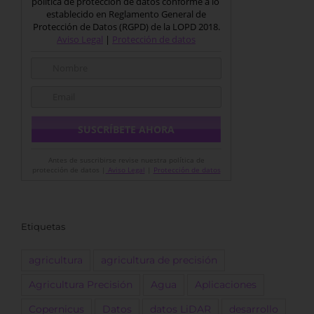
política de protección de datos conforme a lo
establecido en Reglamento General de
Protección de Datos (RGPD) de la LOPD 2018.
Aviso Legal
|
Protección de datos
Antes de suscribirse revise nuestra política de
protección de datos |
Aviso Legal
|
Protección de datos
Etiquetas
agricultura
agricultura de precisión
Agricultura Precisión
Agua
Aplicaciones
Copernicus
Datos
datos LiDAR
desarrollo