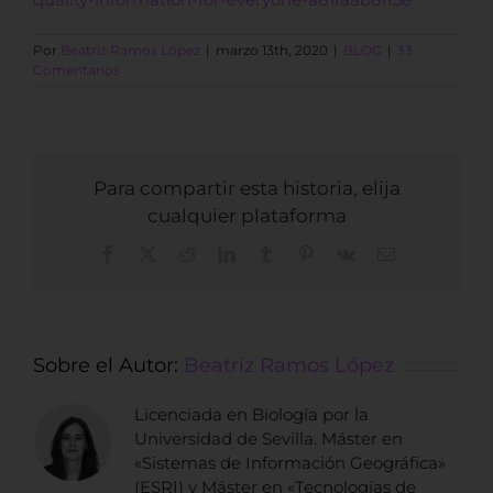
Por
Beatriz Ramos López
|
marzo 13th, 2020
|
BLOG
|
33
Comentarios
Para compartir esta historia, elija
cualquier plataforma
Facebook
X
Reddit
LinkedIn
Tumblr
Pinterest
Vk
Correo
electrónico
Sobre el Autor:
Beatriz Ramos López
Licenciada en Biología por la
Universidad de Sevilla. Máster en
«Sistemas de Información Geográfica»
(ESRI) y Máster en «Tecnologías de