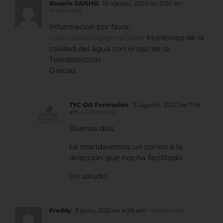
Rosario SAISHO
10 agosto, 2020 en 3:00 am
-
Responder
Informaciòn por favor.
rosariosaisho@gmail.com
Monitoreo de la
calidad del agua con el uso de la
Teledetección
Gracias
TYC GIS Formación
10 agosto, 2020 en 7:18
am
- Responder
Buenos días,
Le mandaremos un correo a la
dirección que nos ha facilitado.
Un saludo.
Freddy
9 junio, 2021 en 4:28 am
- Responder