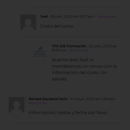
Joel
29 julio, 2020 en 10:37 pm
- Responder
Costo del curso
TYC GIS Formación
30 julio, 2020 en
8:00 am
- Responder
Buenos días Joel, le
mandaremos un correo con la
información del curso. Un
saludo.
Ronald Zavaleta Yarin
12 mayo, 2020 en 4:56 pm
-
Responder
Información, costos y fecha por favor.