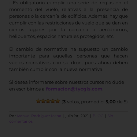
• Es obligatorio cumplir una serie de reglas en el
momento del vuelo, relativas a la presencia de
personas o la cercanía de edificios. Además, hay que
cumplir con las restricciones de vuelo que se dan en
ciertos lugares por la cercanía a aeródromos,
helipuertos, espacios naturales protegidos, etc.
El cambio de normativa ha supuesto un cambio
importante para aquellas personas que hacen
vuelos recreativos con su dron, pues ahora deben
también cumplir con la nueva normativa.
Si desea informarse sobre nuestros cursos no dude
en escribirnos a
formacion@tycgis.com
.
(
3
votos, promedio:
5,00
de 5)
Por
Manuel Rodríguez Mena
|
julio 1st, 2021
|
BLOG
|
Sin
comentarios