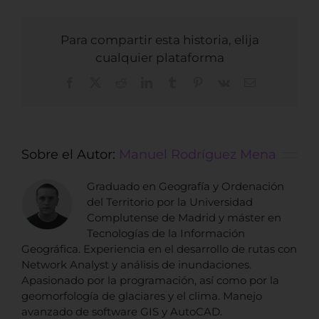
Para compartir esta historia, elija
cualquier plataforma
Facebook
X
Reddit
LinkedIn
Tumblr
Pinterest
Vk
Correo
electrónico
Sobre el Autor:
Manuel Rodríguez Mena
Graduado en Geografía y Ordenación
del Territorio por la Universidad
Complutense de Madrid y máster en
Tecnologías de la Información
Geográfica. Experiencia en el desarrollo de rutas con
Network Analyst y análisis de inundaciones.
Apasionado por la programación, así como por la
geomorfología de glaciares y el clima. Manejo
avanzado de software GIS y AutoCAD.