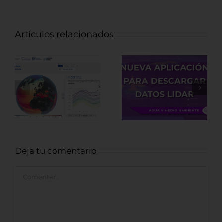
Artículos relacionados
Nueva
Fuentes de
aplicación para
datos LiDAR de
descargar
recursos
datos LiDAR
Arqueológicos
Deja tu comentario
Comentar