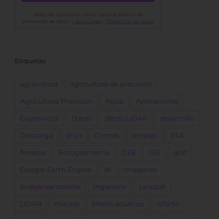
Antes de suscribirse revise nuestra política de
protección de datos |
Aviso Legal
|
Protección de datos
Etiquetas
agricultura
agricultura de precisión
Agricultura Precisión
Agua
Aplicaciones
Copernicus
Datos
datos LiDAR
desarrollo
Descarga
dron
Drones
empleo
ESA
forestal
Fotogrametría
GEE
GIS
golf
Google Earth Engine
IA
Imágenes
Imágenes satélite
ingeniero
Landsat
LIDAR
marino
Medio acuático
Oferta