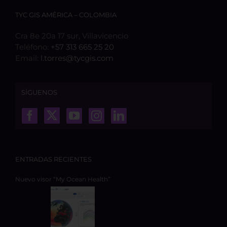
TYC GIS AMÉRICA – COLOMBIA
Cra 8e 20a 17 sur, Villavicencio
Teléfono:
+57 313 665 25 20
Email:
l.torres@tycgis.com
SÍGUENOS
ENTRADAS RECIENTES
Nuevo visor “My Ocean Health”