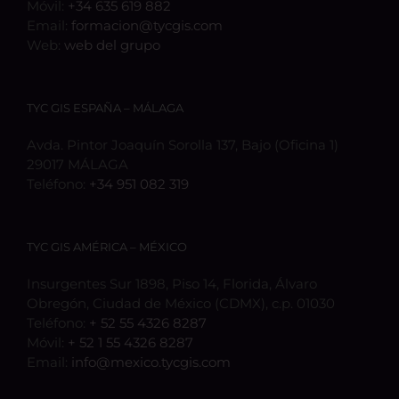
Móvil:
+34 635 619 882
Email:
formacion@tycgis.com
Web:
web del grupo
TYC GIS ESPAÑA – MÁLAGA
Avda. Pintor Joaquín Sorolla 137, Bajo (Oficina 1)
29017 MÁLAGA
Teléfono:
+34 951 082 319
TYC GIS AMÉRICA – MÉXICO
Insurgentes Sur 1898, Piso 14, Florida, Álvaro
Obregón, Ciudad de México (CDMX), c.p. 01030
Teléfono:
+ 52 55 4326 8287
Móvil:
+ 52 1 55 4326 8287
Email:
info@mexico.tycgis.com