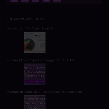
ENTRADAS RECIENTES
Nuevo visor “My Ocean Health”
Nueva aplicación para descargar datos LiDAR
Fuentes de datos LiDAR de recursos Arqueológicos