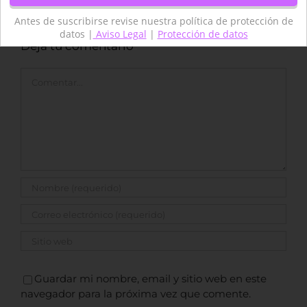
Antes de suscribirse revise nuestra política de protección de
datos |
Aviso Legal
|
Protección de datos
Deja tu comentario
Comentar
Guardar mi nombre, email y sitio web en este
navegador para la próxima vez que comente.