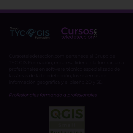
Cursosteledeteccion.com pertenece al Grupo de
TYC GIS Formación, empresa lider en la formación a
profesionales en software técnico especializado de
las áreas de la teledetección, los sistemas de
información geográfica y el diseño 2D y 3D.
Profesionales formando a profesionales.