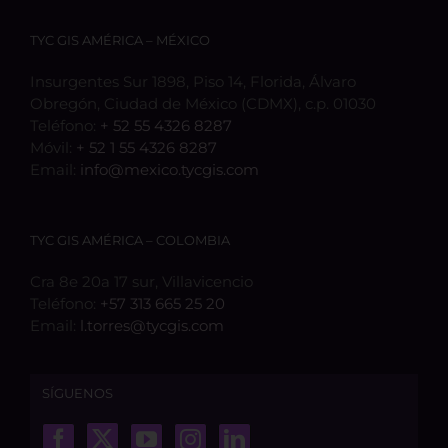
TYC GIS AMÉRICA – MÉXICO
Insurgentes Sur 1898, Piso 14, Florida, Álvaro
Obregón, Ciudad de México (CDMX), c.p. 01030
Teléfono:
+ 52 55 4326 8287
Móvil:
+ 52 1 55 4326 8287
Email:
info@mexico.tycgis.com
TYC GIS AMÉRICA – COLOMBIA
Cra 8e 20a 17 sur, Villavicencio
Teléfono:
+57 313 665 25 20
Email:
l.torres@tycgis.com
SÍGUENOS