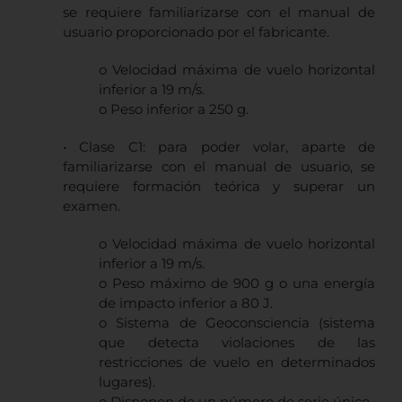
se requiere familiarizarse con el manual de
usuario proporcionado por el fabricante.
o Velocidad máxima de vuelo horizontal
inferior a 19 m/s.
o Peso inferior a 250 g.
• Clase C1: para poder volar, aparte de
familiarizarse con el manual de usuario, se
requiere formación teórica y superar un
examen.
o Velocidad máxima de vuelo horizontal
inferior a 19 m/s.
o Peso máximo de 900 g o una energía
de impacto inferior a 80 J.
o Sistema de Geoconsciencia (sistema
que detecta violaciones de las
restricciones de vuelo en determinados
lugares).
o Disponen de un número de serie único.