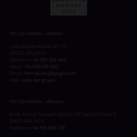
TYC GIS ESPAÑA – MADRID
Calle Bravo Murillo 50, 1ºC,
28003, MADRID
Teléfono:
+34 910 325 482
Móvil:
+34 635 619 882
Email:
formacion@tycgis.com
Web:
web del grupo
TYC GIS ESPAÑA – MÁLAGA
Avda. Pintor Joaquín Sorolla 137, Bajo (Oficina 1)
29017 MÁLAGA
Teléfono:
+34 951 082 319