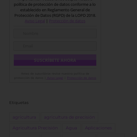
política de protección de datos conforme a lo
establecido en Reglamento General de
Protección de Datos (RGPD) de la LOPD 2018.
Aviso Legal
|
Protección de datos
Antes de suscribirse revise nuestra política de
protección de datos |
Aviso Legal
|
Protección de datos
Etiquetas
agricultura
agricultura de precisión
Agricultura Precisión
Agua
Aplicaciones