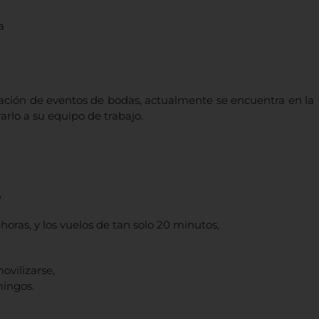
a
zación de eventos de bodas, actualmente se encuentra en la
arlo a su equipo de trabajo.
,
 horas, y los vuelos de tan solo 20 minutos,
ovilizarse,
mingos.