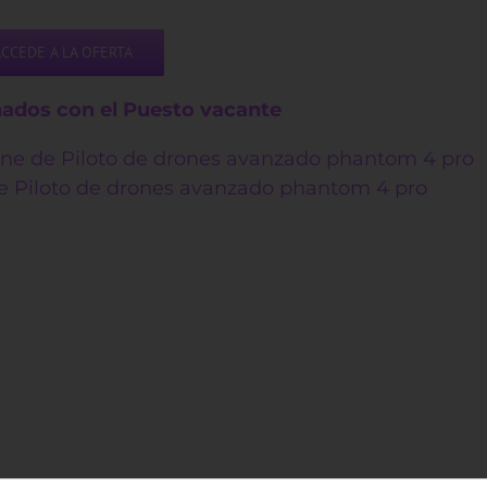
ACCEDE A LA OFERTA
nados con el Puesto vacante