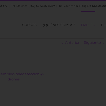
82 319
| Tel. México:
(+52) 55 4326 8287
| Tel. Colombia:
(+57) 313 665 25 20
CURSOS
¿QUIÉNES SOMOS?
EMPLEO
BL
Anterior
Siguiente