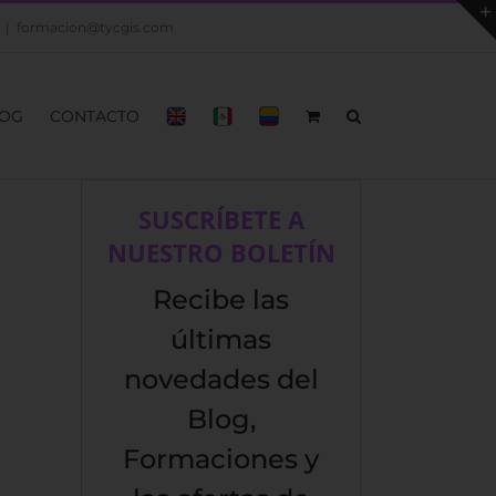
|
formacion@tycgis.com
OG
CONTACTO
SUSCRÍBETE A
NUESTRO BOLETÍN
Recibe las
últimas
novedades del
Blog,
Formaciones y