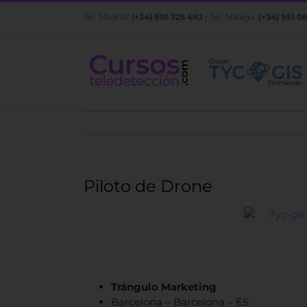
Saltar
Tel. Madrid:
(+34) 910 325 482
| Tel. Málaga:
(+34) 951 0
al
contenido
Piloto de Drone
Trángulo Marketing
Barcelona – Barcelona – ES