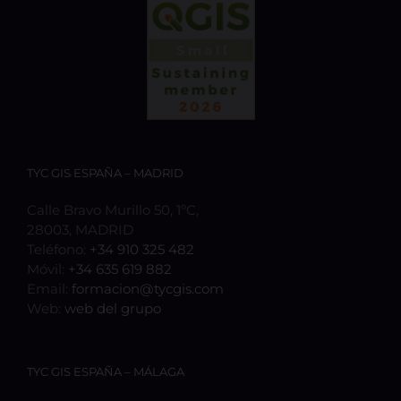
TYC GIS ESPAÑA – MADRID
Calle Bravo Murillo 50, 1ºC,
28003, MADRID
Teléfono:
+34 910 325 482
Móvil:
+34 635 619 882
Email:
formacion@tycgis.com
Web:
web del grupo
TYC GIS ESPAÑA – MÁLAGA