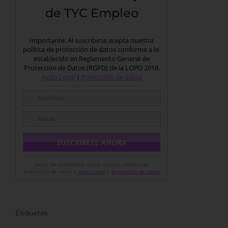
de TYC Empleo
Importante: Al suscribirse acepta nuestra
política de protección de datos conforme a lo
establecido en Reglamento General de
Protección de Datos (RGPD) de la LOPD 2018.
Aviso Legal
|
Protección de datos
Antes de suscribirse revise nuestra política de
protección de datos |
Aviso Legal
|
Protección de datos
Etiquetas