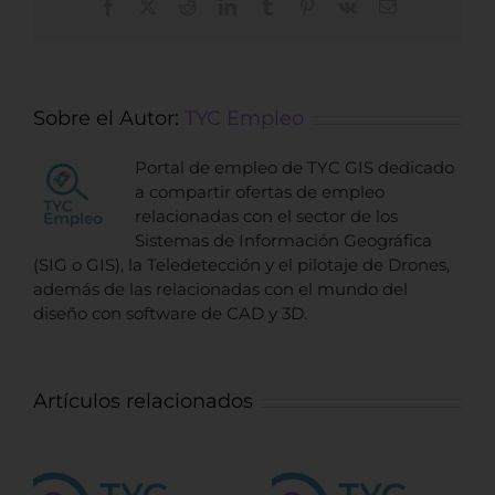
Facebook
X
Reddit
LinkedIn
Tumblr
Pinterest
Vk
Correo
electrónico
Sobre el Autor:
TYC Empleo
Portal de empleo de TYC GIS dedicado
a compartir ofertas de empleo
relacionadas con el sector de los
Sistemas de Información Geográfica
(SIG o GIS), la Teledetección y el pilotaje de Drones,
además de las relacionadas con el mundo del
diseño con software de CAD y 3D.
Artículos relacionados