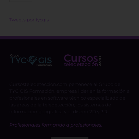
Tweets por tycgis
Cursosteledeteccion.com pertenece al Grupo de
TYC GIS Formación, empresa lider en la formación a
profesionales en software técnico especializado de
las áreas de la teledetección, los sistemas de
información geográfica y el diseño 2D y 3D.
Profesionales formando a profesionales.