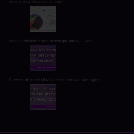
Nuevo visor “My Ocean Health”
Nueva aplicación para descargar datos LiDAR
Fuentes de datos LiDAR de recursos Arqueológicos