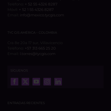
Teléfono:
+ 52 55 4326 8287
Móvil:
+ 52 1 55 4326 8287
Email:
info@mexico.tycgis.com
TYC GIS AMÉRICA – COLOMBIA
Cra 8e 20a 17 sur, Villavicencio
Teléfono:
+57 313 665 25 20
Email:
l.torres@tycgis.com
SÍGUENOS
ENTRADAS RECIENTES