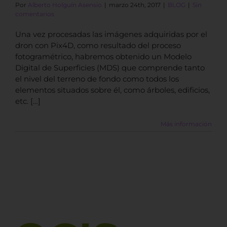
Por
Alberto Holguín Asensio
|
marzo 24th, 2017
|
BLOG
|
Sin
comentarios
Una vez procesadas las imágenes adquiridas por el
dron con Pix4D, como resultado del proceso
fotogramétrico, habremos obtenido un Modelo
Digital de Superficies (MDS) que comprende tanto
el nivel del terreno de fondo como todos los
elementos situados sobre él, como árboles, edificios,
etc. […]
Más información