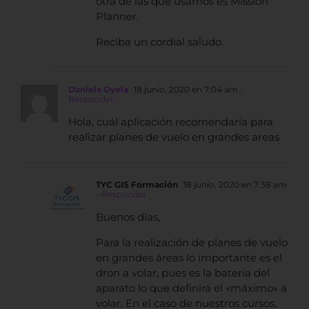
otra de las que usamos es Mission
Planner.
Reciba un cordial saludo.
Daniela Oyola
18 junio, 2020 en 7:04 am
-
Responder
Hola, cuál aplicación recomendaría para
realizar planes de vuelo en grandes areas
TYC GIS Formación
18 junio, 2020 en 7:38 am
- Responder
Buenos días,
Para la realización de planes de vuelo
en grandes áreas lo importante es el
dron a volar, pues es la batería del
aparato lo que definirá el «máximo» a
volar. En el caso de nuestros cursos,