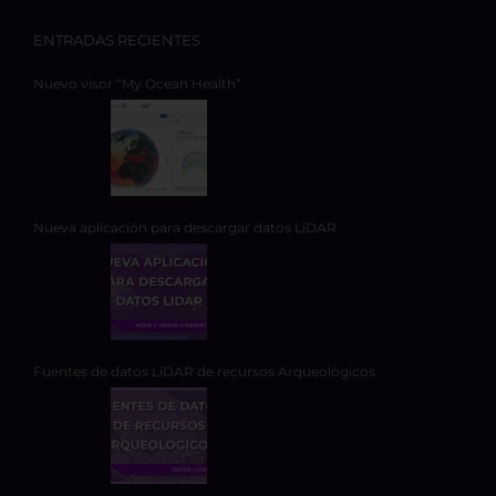
ENTRADAS RECIENTES
Nuevo visor “My Ocean Health”
Nueva aplicación para descargar datos LiDAR
Fuentes de datos LiDAR de recursos Arqueológicos