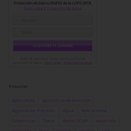
Protección de Datos (RGPD) de la LOPD 2018.
Aviso Legal
|
Protección de datos
Antes de suscribirse revise nuestra política de
protección de datos |
Aviso Legal
|
Protección de datos
Etiquetas
agricultura
agricultura de precisión
Agricultura Precisión
Agua
Aplicaciones
Copernicus
Datos
datos LiDAR
desarrollo
Descarga
dron
Drones
empleo
ESA