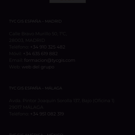
TYC GIS ESPAÑA – MADRID
Calle Bravo Murillo 50, 1ºC,
28003, MADRID
Teléfono:
+34 910 325 482
Móvil:
+34 635 619 882
Email:
formacion@tycgis.com
Web:
web del grupo
TYC GIS ESPAÑA – MÁLAGA
Avda. Pintor Joaquín Sorolla 137, Bajo (Oficina 1)
29017 MÁLAGA
Teléfono:
+34 951 082 319
TYC GIS AMÉRICA – MÉXICO