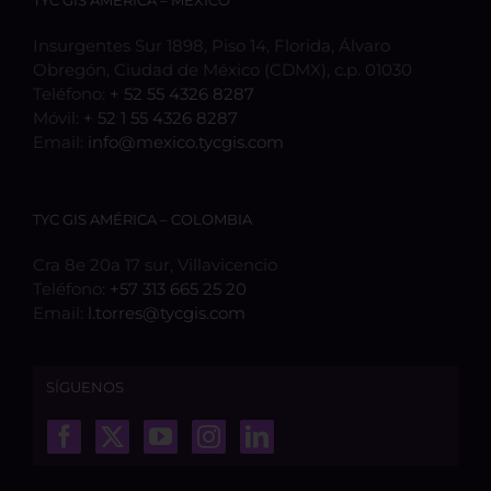
Insurgentes Sur 1898, Piso 14, Florida, Álvaro
Obregón, Ciudad de México (CDMX), c.p. 01030
Teléfono:
+ 52 55 4326 8287
Móvil:
+ 52 1 55 4326 8287
Email:
info@mexico.tycgis.com
TYC GIS AMÉRICA – COLOMBIA
Cra 8e 20a 17 sur, Villavicencio
Teléfono:
+57 313 665 25 20
Email:
l.torres@tycgis.com
SÍGUENOS