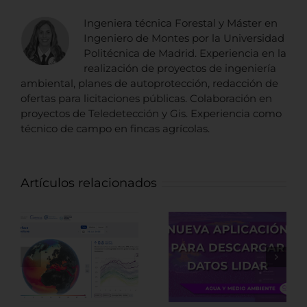
Ingeniera técnica Forestal y Máster en
Ingeniero de Montes por la Universidad
Politécnica de Madrid. Experiencia en la
realización de proyectos de ingeniería
ambiental, planes de autoprotección, redacción de
ofertas para licitaciones públicas. Colaboración en
proyectos de Teledetección y Gis. Experiencia como
técnico de campo en fincas agrícolas.
Artículos relacionados
Nueva
Fuentes de
aplicación para
datos LiDAR de
descargar
recursos
datos LiDAR
Arqueológicos