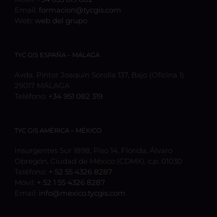
Email:
formacion@tycgis.com
Web:
web del grupo
TYC GIS ESPAÑA – MÁLAGA
Avda. Pintor Joaquín Sorolla 137, Bajo (Oficina 1)
29017 MÁLAGA
Teléfono:
+34 951 082 319
TYC GIS AMÉRICA – MÉXICO
Insurgentes Sur 1898, Piso 14, Florida, Álvaro
Obregón, Ciudad de México (CDMX), c.p. 01030
Teléfono:
+ 52 55 4326 8287
Móvil:
+ 52 1 55 4326 8287
Email:
info@mexico.tycgis.com