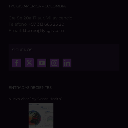
TYC GIS AMÉRICA – COLOMBIA
Cra 8e 20a 17 sur, Villavicencio
Teléfono:
+57 313 665 25 20
Email:
l.torres@tycgis.com
SÍGUENOS
ENTRADAS RECIENTES
Nuevo visor “My Ocean Health”