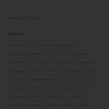
Tweets por tycgis
Etiquetas
agricultura
agricultura de precisión
Agricultura Precisión
Agua
Aplicaciones
Copernicus
Datos
datos LiDAR
desarrollo
Descarga
dron
Drones
empleo
ESA
forestal
Fotogrametría
GEE
GIS
golf
Google Earth Engine
IA
Imágenes
Imágenes satélite
ingeniero
Landsat
LIDAR
marino
Medio acuático
Oferta