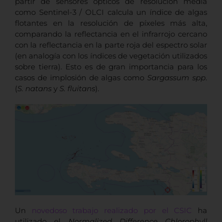
partir de sensores ópticos de resolución media
como Sentinel-3 / OLCI calcula un índice de algas
flotantes en la resolución de píxeles más alta,
comparando la reflectancia en el infrarrojo cercano
con la reflectancia en la parte roja del espectro solar
(en analogía con los índices de vegetación utilizados
sobre tierra). Esto es de gran importancia para los
casos de implosión de algas como
Sargassum spp
.
(
S. natans
y
S. fluitans
).
Un
novedoso trabajo realizado por el CSIC
ha
utilizado el
Normalized Difference Chlorophyll