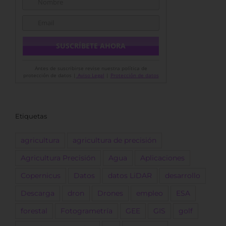
Antes de suscribirse revise nuestra política de
protección de datos |
Aviso Legal
|
Protección de datos
Etiquetas
agricultura
agricultura de precisión
Agricultura Precisión
Agua
Aplicaciones
Copernicus
Datos
datos LiDAR
desarrollo
Descarga
dron
Drones
empleo
ESA
forestal
Fotogrametría
GEE
GIS
golf