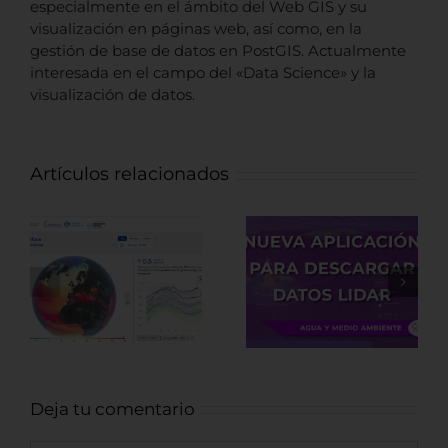
especialmente en el ámbito del Web GIS y su
visualización en páginas web, así como, en la
gestión de base de datos en PostGIS. Actualmente
interesada en el campo del «Data Science» y la
visualización de datos.
Artículos relacionados
Nueva
Fuentes de
aplicación para
datos LiDAR de
descargar
recursos
datos LiDAR
Arqueológicos
Deja tu comentario