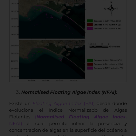
Normalised Floating Algae Index (NFAI):
Existe un
Floating Algae Index
(FAI)
desde dónde
evoluciona el Índice Normalizado de Algas
Flotantes
(
Normalised Floating Algae Index
,
NFAI)
el cual permite inferir la presencia y
concentración de algas en la superficie del océano a