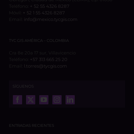
Teléfono:
+ 52 55 4326 8287
Móvil:
+ 52 1 55 4326 8287
Email:
info@mexico.tycgis.com
TYC GIS AMÉRICA – COLOMBIA
Cra 8e 20a 17 sur, Villavicencio
Teléfono:
+57 313 665 25 20
Email:
l.torres@tycgis.com
SÍGUENOS
ENTRADAS RECIENTES