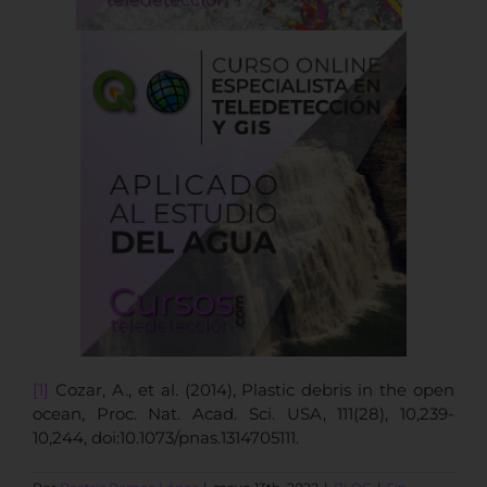
[1]
Cozar, A., et al. (2014), Plastic debris in the open
ocean, Proc. Nat. Acad. Sci. USA, 111(28), 10,239-
10,244, doi:10.1073/pnas.1314705111.