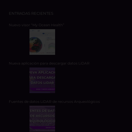
ENTRADAS RECIENTES
Nuevo visor “My Ocean Health”
Nueva aplicación para descargar datos LiDAR
Fuentes de datos LiDAR de recursos Arqueológicos