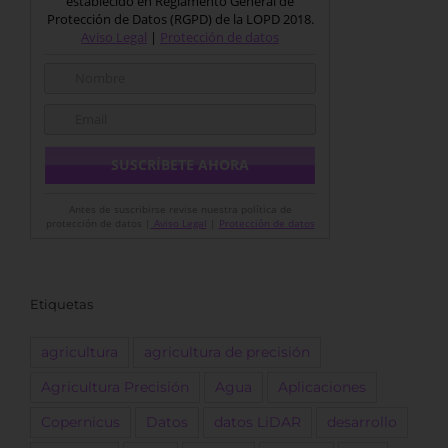
establecido en Reglamento General de
Protección de Datos (RGPD) de la LOPD 2018.
Aviso Legal
|
Protección de datos
Antes de suscribirse revise nuestra política de
protección de datos |
Aviso Legal
|
Protección de datos
Etiquetas
agricultura
agricultura de precisión
Agricultura Precisión
Agua
Aplicaciones
Copernicus
Datos
datos LiDAR
desarrollo