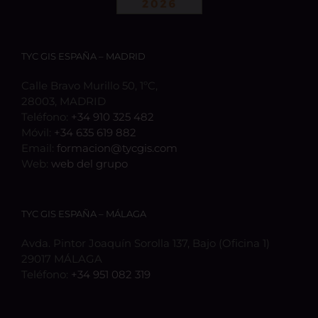
TYC GIS ESPAÑA – MADRID
Calle Bravo Murillo 50, 1ºC,
28003, MADRID
Teléfono:
+34 910 325 482
Móvil:
+34 635 619 882
Email:
formacion@tycgis.com
Web:
web del grupo
TYC GIS ESPAÑA – MÁLAGA
Avda. Pintor Joaquín Sorolla 137, Bajo (Oficina 1)
29017 MÁLAGA
Teléfono:
+34 951 082 319