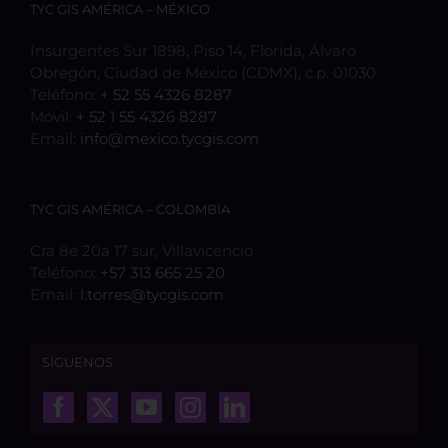
TYC GIS AMÉRICA – MÉXICO
Insurgentes Sur 1898, Piso 14, Florida, Álvaro
Obregón, Ciudad de México (CDMX), c.p. 01030
Teléfono:
+ 52 55 4326 8287
Móvil:
+ 52 1 55 4326 8287
Email:
info@mexico.tycgis.com
TYC GIS AMÉRICA – COLOMBIA
Cra 8e 20a 17 sur, Villavicencio
Teléfono:
+57 313 665 25 20
Email:
l.torres@tycgis.com
SÍGUENOS