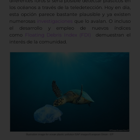
diferentes foros si sería posible detectar plásticos en
los océanos a través de la teledetección. Hoy en día,
esta opción parece bastante plausible y ya existen
numerosas
investigaciones
que lo avalan. O incluso
el desarrollo y empleo de nuevos índices
como
Floating Debris Index (FDI)
demuestran el
interés de la comunidad.