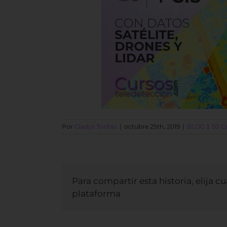
Por
Gladys Toribio
|
octubre 25th, 2019
|
BLOG
|
50 C
Para compartir esta historia, elija c
plataforma