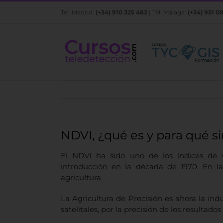
Saltar
Tel. Madrid:
(+34) 910 325 482
| Tel. Málaga:
(+34) 951 0
al
contenido
NDVI, ¿qué es y para qué si
El NDVI ha sido uno de los índices de v
introducción en la década de 1970. En l
agricultura.
La Agricultura de Precisión es ahora la in
satelitales, por la precisión de los resultados