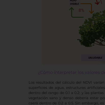
¿Cómo interpretar los valores 
Los resultados del cálculo del NDVI varían
superficies de agua, estructuras artificia
dentro del rango de 0.1 a 0.2; y las plantas
vegetación sano y denso debería estar po
caerá dentro de 0.2 a 0.5. Sin embargo, es