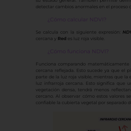
su estado general. También permite defini
detectar cambios anormales en el proceso d
¿Cómo calcular NDVI?
Se calcula con la siguiente expresión:
ND
cercana y
Red
es luz roja visible.
¿Cómo funciona NDVI?
Funciona comparando matemáticamente la ca
cercana reflejada. Esto sucede ya que el 
parte de la luz roja visible, mientras que la
luz infrarroja cercana. Esto significa que
vegetación densa, tendrá menos reflectanc
cercano. Al observar cómo estos valores s
confiable la cubierta vegetal por separado de