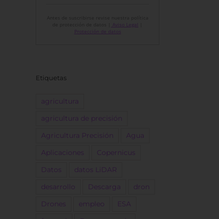
Antes de suscribirse revise nuestra política
de protección de datos |
Aviso Legal
|
Protección de datos
Etiquetas
agricultura
agricultura de precisión
Agricultura Precisión
Agua
Aplicaciones
Copernicus
Datos
datos LiDAR
desarrollo
Descarga
dron
Drones
empleo
ESA