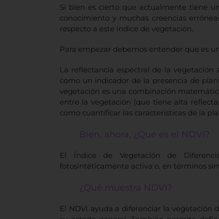
Si bien es cierto que actualmente tiene u
conocimiento y muchas creencias erróneas
respecto a este índice de vegetación.
Para empezar debemos entender que es un 
La reflectancia espectral de la vegetación
como un indicador de la presencia de plant
vegetación es una combinación matemática
entre la vegetación (que tiene alta reflectanc
como cuantificar las características de la pla
Bien, ahora, ¿Qué es el NDVI?
El Índice de Vegetación de Diferenc
fotosintéticamente activa o, en términos sim
¿Qué muestra NDVI?
El NDVI ayuda a diferenciar la vegetación de