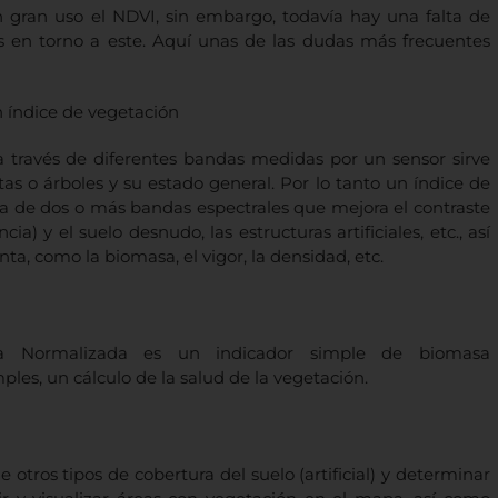
n gran uso el NDVI, sin embargo, todavía hay una falta de
 en torno a este. Aquí unas de las dudas más frecuentes
índice de vegetación
 a través de diferentes bandas medidas por un sensor sirve
as o árboles y su estado general. Por lo tanto un índice de
 de dos o más bandas espectrales que mejora el contraste
ia) y el suelo desnudo, las estructuras artificiales, etc., así
nta, como la biomasa, el vigor, la densidad, etc.
ia Normalizada es un indicador simple de biomasa
ples, un cálculo de la salud de la vegetación.
 otros tipos de cobertura del suelo (artificial) y determinar