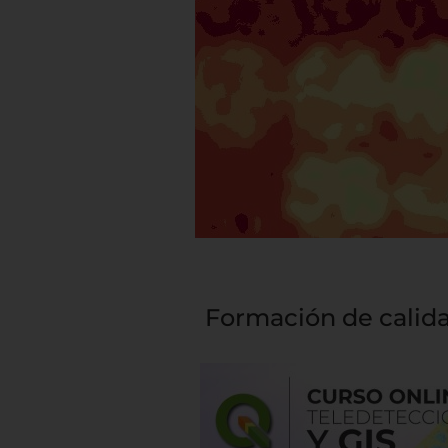
Formación de calida