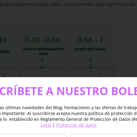
idades regionales para saber exactamente qué significan los
CRÍBETE A NUESTRO BOL
as últimas novedades del Blog, Formaciones y las ofertas de traba
Importante: Al suscribirse acepta nuestra política de protección 
a lo establecido en Reglamento General de Protección de Datos (R
Legal
|
Protección de datos
 NDVI entre 0.2 y 0.4 corresponden a áreas con vegetación