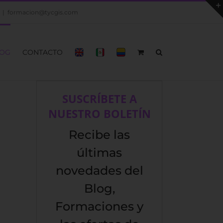
|
formacion@tycgis.com
OG
CONTACTO
SUSCRÍBETE A
NUESTRO BOLETÍN
Recibe las
últimas
novedades del
Blog,
Formaciones y