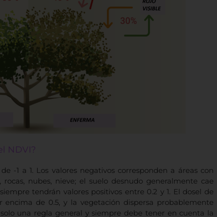
del NDVI?
 de -1 a 1. Los valores negativos corresponden a áreas con
les, rocas, nubes, nieve; el suelo desnudo generalmente cae
 siempre tendrán valores positivos entre 0.2 y 1. El dosel de
r encima de 0.5, y la vegetación dispersa probablemente
 solo una regla general y siempre debe tener en cuenta la