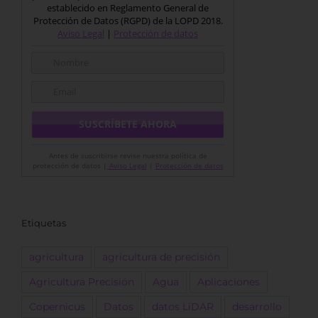
establecido en Reglamento General de
Protección de Datos (RGPD) de la LOPD 2018.
Aviso Legal
|
Protección de datos
Antes de suscribirse revise nuestra política de
protección de datos |
Aviso Legal
|
Protección de datos
Etiquetas
agricultura
agricultura de precisión
Agricultura Precisión
Agua
Aplicaciones
Copernicus
Datos
datos LiDAR
desarrollo