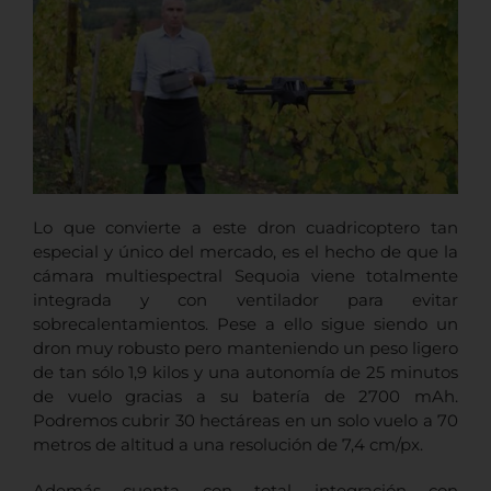
Lo que convierte a este dron cuadricoptero tan
especial y único del mercado, es el hecho de que la
cámara multiespectral Sequoia viene totalmente
integrada y con ventilador para evitar
sobrecalentamientos. Pese a ello sigue siendo un
dron muy robusto pero manteniendo un peso ligero
de tan sólo 1,9 kilos y una autonomía de 25 minutos
de vuelo gracias a su batería de 2700 mAh.
Podremos cubrir 30 hectáreas en un solo vuelo a 70
metros de altitud a una resolución de 7,4 cm/px.
Además cuenta con total integración con