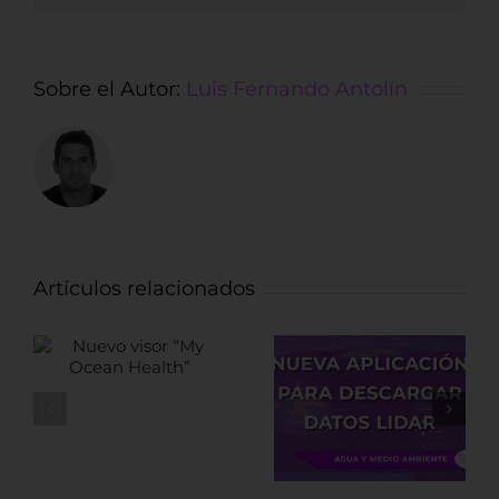
Sobre el Autor:
Luis Fernando Antolín
Artículos relacionados
Nueva
Fuentes de
aplicación para
datos LiDAR de
descargar
recursos
datos LiDAR
Arqueológicos