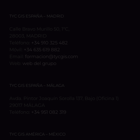
TYC GIS ESPAÑA – MADRID
Calle Bravo Murillo 50, 1ºC,
28003, MADRID
Teléfono:
+34 910 325 482
Móvil:
+34 635 619 882
Email:
formacion@tycgis.com
Web:
web del grupo
TYC GIS ESPAÑA – MÁLAGA
Avda. Pintor Joaquín Sorolla 137, Bajo (Oficina 1)
29017 MÁLAGA
Teléfono:
+34 951 082 319
TYC GIS AMÉRICA – MÉXICO