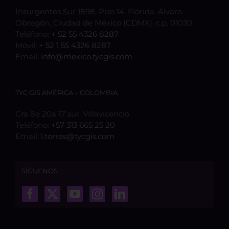
Insurgentes Sur 1898, Piso 14, Florida, Álvaro
Obregón, Ciudad de México (CDMX), c.p. 01030
Teléfono:
+ 52 55 4326 8287
Móvil:
+ 52 1 55 4326 8287
Email:
info@mexico.tycgis.com
TYC GIS AMÉRICA – COLOMBIA
Cra 8e 20a 17 sur, Villavicencio
Teléfono:
+57 313 665 25 20
Email:
l.torres@tycgis.com
SÍGUENOS