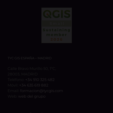
TYC GIS ESPAÑA – MADRID
Calle Bravo Murillo 50, 1ºC,
28003, MADRID
Teléfono:
+34 910 325 482
Móvil:
+34 635 619 882
Email:
formacion@tycgis.com
Web:
web del grupo