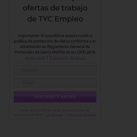
ofertas de trabajo
de TYC Empleo
Importante: Al suscribirse acepta nuestra
política de protección de datos conforme a lo
establecido en Reglamento General de
Protección de Datos (RGPD) de la LOPD 2018.
Aviso Legal
|
Protección de datos
Antes de suscribirse revise nuestra política de
protección de datos |
Aviso Legal
|
Protección de datos