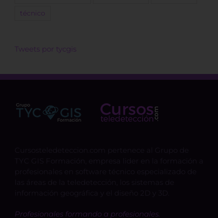
técnico
Tweets por tycgis
Cursosteledeteccion.com pertenece al Grupo de
TYC GIS Formación, empresa lider en la formación a
profesionales en software técnico especializado de
las áreas de la teledetección, los sistemas de
información geográfica y el diseño 2D y 3D.
Profesionales formando a profesionales.