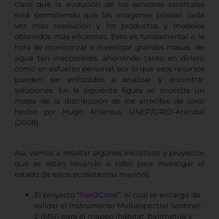
claro que la evolución de los sensores satelitales
está permitiendo que las imágenes posean cada
vez más resolución y los productos y modelos
obtenidos más eficientes. Esto es fundamental a la
hora de monitorizar e investigar grandes masas de
agua tan inaccesibles, ahorrando tanto en dinero
como en esfuerzo personal, por lo que esos recursos
pueden ser enfocados a analizar y encontrar
soluciones. En la siguiente figura se muestra un
mapa de la distribución de los arrecifes de coral
hecho por Hugo Ahlenius, UNEP/GRID-Arendal
(2008).
Así, vamos a resaltar algunas iniciativas y proyectos
que se están llevando a cabo para investigar el
estado de estos ecosistemas marinos.
El proyecto “
Sen2Coral
”: el cual se encarga de
validar el Instrumento Multiespectral Sentinel-
2 (MSI) para el mapeo (hábitat, batimetría y