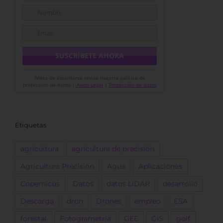
Antes de suscribirse revise nuestra política de
protección de datos |
Aviso Legal
|
Protección de datos
Etiquetas
agricultura
agricultura de precisión
Agricultura Precisión
Agua
Aplicaciones
Copernicus
Datos
datos LiDAR
desarrollo
Descarga
dron
Drones
empleo
ESA
forestal
Fotogrametría
GEE
GIS
golf