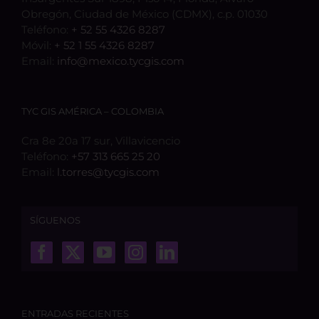
Obregón, Ciudad de México (CDMX), c.p. 01030
Teléfono:
+ 52 55 4326 8287
Móvil:
+ 52 1 55 4326 8287
Email:
info@mexico.tycgis.com
TYC GIS AMÉRICA – COLOMBIA
Cra 8e 20a 17 sur, Villavicencio
Teléfono:
+57 313 665 25 20
Email:
l.torres@tycgis.com
SÍGUENOS
ENTRADAS RECIENTES