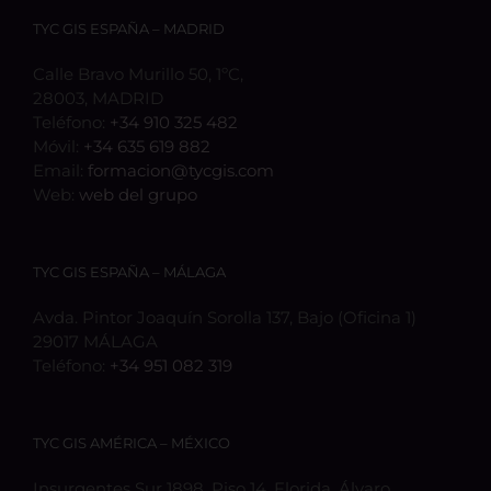
TYC GIS ESPAÑA – MADRID
Calle Bravo Murillo 50, 1ºC,
28003, MADRID
Teléfono:
+34 910 325 482
Móvil:
+34 635 619 882
Email:
formacion@tycgis.com
Web:
web del grupo
TYC GIS ESPAÑA – MÁLAGA
Avda. Pintor Joaquín Sorolla 137, Bajo (Oficina 1)
29017 MÁLAGA
Teléfono:
+34 951 082 319
TYC GIS AMÉRICA – MÉXICO
Insurgentes Sur 1898, Piso 14, Florida, Álvaro