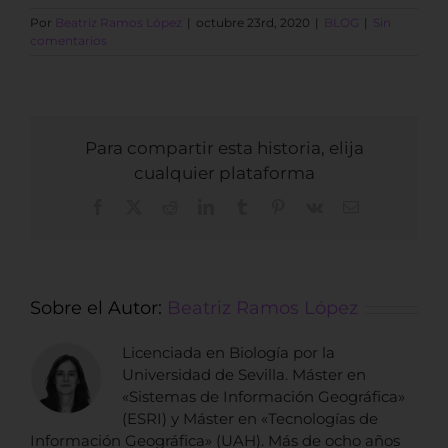
Por
Beatriz Ramos López
|
octubre 23rd, 2020
|
BLOG
|
Sin
comentarios
Para compartir esta historia, elija
cualquier plataforma
Facebook
X
Reddit
LinkedIn
Tumblr
Pinterest
Vk
Correo
electrónico
Sobre el Autor:
Beatriz Ramos López
Licenciada en Biología por la
Universidad de Sevilla. Máster en
«Sistemas de Información Geográfica»
(ESRI) y Máster en «Tecnologías de
Información Geográfica» (UAH). Más de ocho años