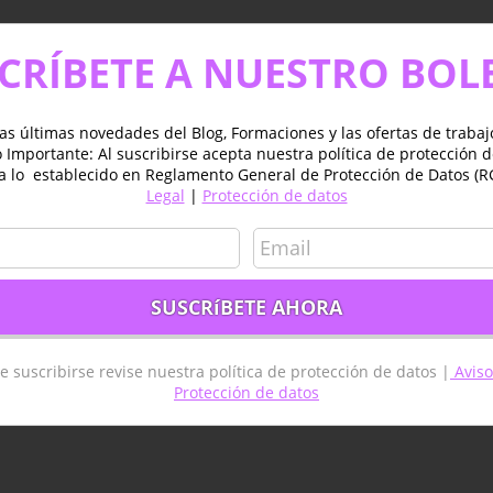
CRÍBETE A NUESTRO BOL
as últimas novedades del Blog, Formaciones y las ofertas de traba
Importante: Al suscribirse acepta nuestra política de protección 
a lo establecido en Reglamento General de Protección de Datos (R
Legal
|
Protección de datos
e suscribirse revise nuestra política de protección de datos |
Aviso
Protección de datos